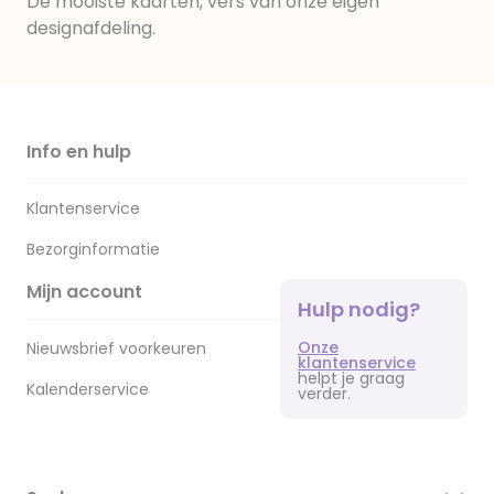
De mooiste kaarten, vers van onze eigen
designafdeling.
Info en hulp
Klantenservice
Bezorginformatie
Mijn account
Hulp nodig?
Onze
Nieuwsbrief voorkeuren
klantenservice
helpt je graag
Kalenderservice
verder.