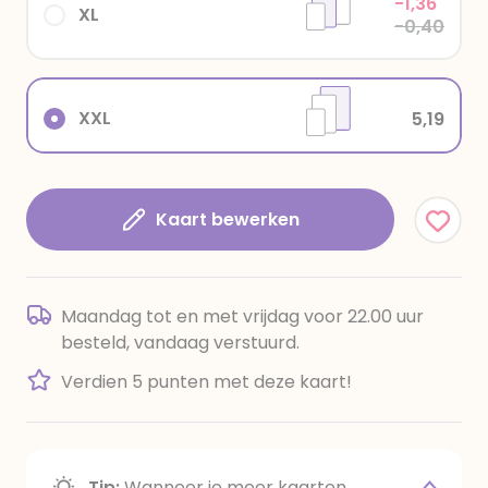
-1,36
XL
-0,40
XXL
5,19
Kaart bewerken
Maandag tot en met vrijdag voor 22.00 uur
besteld, vandaag verstuurd.
Verdien 5 punten met deze kaart!
Tip:
Wanneer je meer kaarten