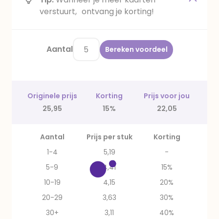
verstuurt, ontvang je korting!
Aantal
Bereken voordeel
Originele prijs
Korting
Prijs voor jou
25,95
15%
22,05
Aantal
Prijs per stuk
Korting
1-4
5,19
-
5-9
4,41
15%
10-19
4,15
20%
20-29
3,63
30%
30+
3,11
40%