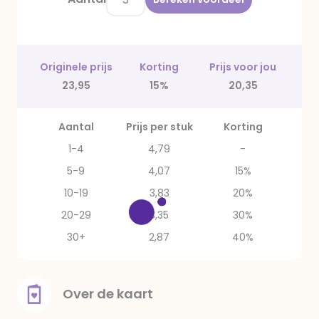
Originele prijs
Korting
Prijs voor jou
23,95
15%
20,35
Aantal
Prijs per stuk
Korting
1-4
4,79
-
5-9
4,07
15%
10-19
3,83
20%
20-29
3,35
30%
30+
2,87
40%
Over de kaart