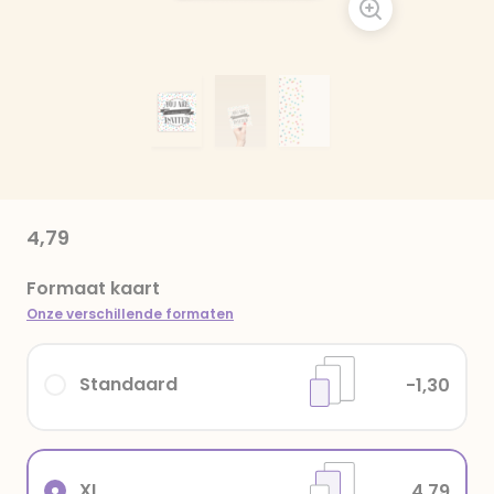
4,79
Formaat kaart
Onze verschillende formaten
Standaard
-1,30
XL
4,79