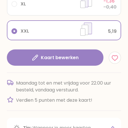
-1,36
XL
-0,40
XXL
5,19
Kaart bewerken
Maandag tot en met vrijdag voor 22.00 uur
besteld, vandaag verstuurd.
Verdien 5 punten met deze kaart!
Tip:
Wanneer je meer kaarten