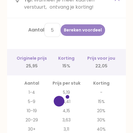
verstuurt, ontvang je korting!
Aantal
Bereken voordeel
Originele prijs
Korting
Prijs voor jou
25,95
15%
22,05
Aantal
Prijs per stuk
Korting
1-4
5,19
-
5-9
4,41
15%
10-19
4,15
20%
20-29
3,63
30%
30+
3,11
40%