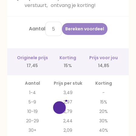
verstuurt, ontvang je korting!
Aantal
Bereken voordeel
Originele prijs
Korting
Prijs voor jou
17,45
15%
14,85
Aantal
Prijs per stuk
Korting
1-4
3,49
-
5-9
2,97
15%
10-19
2,79
20%
20-29
2,44
30%
30+
2,09
40%