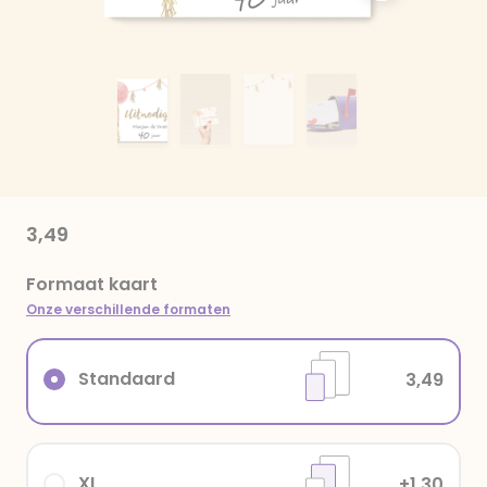
3,49
Formaat kaart
Onze verschillende formaten
Standaard
3,49
XL
+1,30