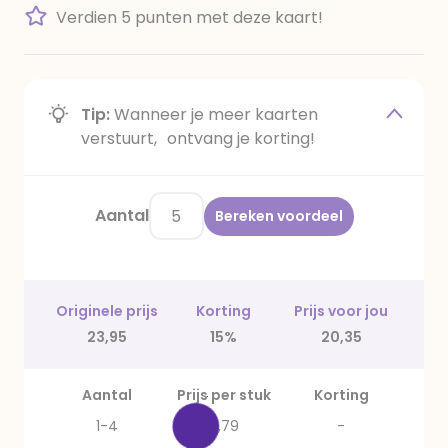
Verdien 5 punten met deze kaart!
Tip:
Wanneer je meer kaarten
verstuurt, ontvang je korting!
Aantal
Bereken voordeel
Originele prijs
Korting
Prijs voor jou
23,95
15%
20,35
Aantal
Prijs per stuk
Korting
1-4
4,79
-