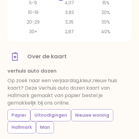
5-9
4,07
15%
10-19
3,83
20%
20-29
3,35
30%
30+
2,87
40%
Over de kaart
verhuis auto dozen
Op zoek naar een verjaardag,kleur,nieuw huis
kaart? Deze Verhuis auto dozen kaart van
Hallmark gemaakt van papier bestel je
gemakkelijk bij ons online.
Papier
Uitnodigingen
Nieuwe woning
Hallmark
Man