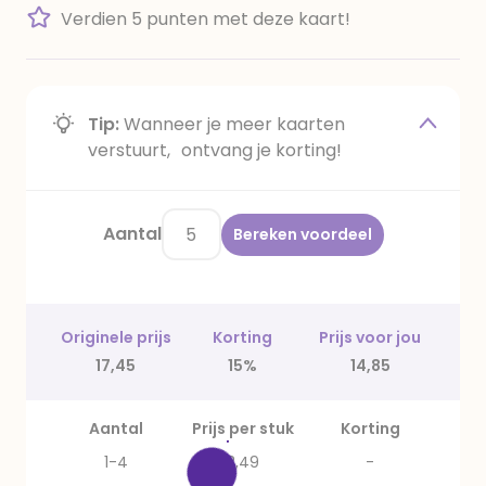
Verdien 5 punten met deze kaart!
Tip:
Wanneer je meer kaarten
verstuurt, ontvang je korting!
Aantal
Bereken voordeel
Originele prijs
Korting
Prijs voor jou
17,45
15%
14,85
Aantal
Prijs per stuk
Korting
1-4
3,49
-