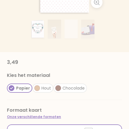
3,49
Kies het materiaal
Papier
Hout
Chocolade
Formaat kaart
Onze verschillende formaten