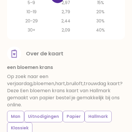
5-9
2,97
15%
10-19
2,79
20%
20-29
2,44
30%
30+
2,09
40%
Over de kaart
een bloemen krans
Op zoek naar een
verjaardag,bloemen,hart,bruiloft,trouwdag kaart?
Deze Een bloemen krans kaart van Hallmark
gemaakt van papier bestel je gemakkelijk bij ons
online.
Man
Uitnodigingen
Papier
Hallmark
Klassiek