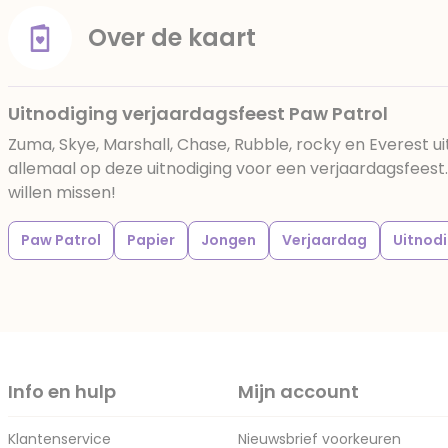
Over de kaart
Uitnodiging verjaardagsfeest Paw Patrol
Zuma, Skye, Marshall, Chase, Rubble, rocky en Everest ui
allemaal op deze uitnodiging voor een verjaardagsfeest
willen missen!
Paw Patrol
Papier
Jongen
Verjaardag
Uitnod
Info en hulp
Mijn account
Klantenservice
Nieuwsbrief voorkeuren