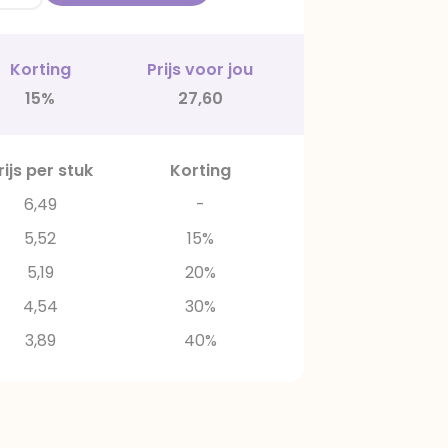
Korting
Prijs voor jou
15%
27,60
rijs per stuk
Korting
6,49
-
5,52
15%
5,19
20%
4,54
30%
3,89
40%