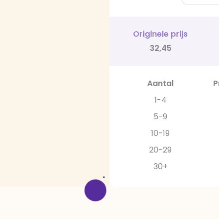
Originele prijs
32,45
Aantal
P
1-4
5-9
10-19
20-29
30+