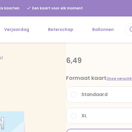
is kaarten
Een kaart voor elk moment
Verjaardag
Beterschap
Ballonnen
st
6,49
Formaat kaart
Onze verschi
Standaard
XL