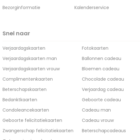
Bezorginformatie
Kalenderservice
Snel naar
Verjaardagskaarten
Fotokaarten
Verjaardagskaarten man
Ballonnen cadeau
Verjaardagskaarten vrouw
Bloemen cadeau
Complimentenkaarten
Chocolade cadeau
Beterschapskaarten
Verjaardag cadeau
Bedanktkaarten
Geboorte cadeau
Condoleancekaarten
Cadeau man
Geboorte felicitatiekaarten
Cadeau vrouw
Zwangerschap felicitatiekaarten
Beterschapcadeaus