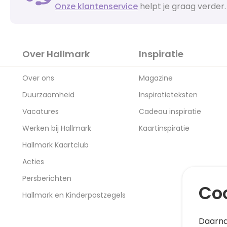
Onze klantenservice
helpt je graag verder.
Over Hallmark
Inspiratie
Over ons
Magazine
Duurzaamheid
Inspiratieteksten
Vacatures
Cadeau inspiratie
Werken bij Hallmark
Kaartinspiratie
Hallmark Kaartclub
Acties
Persberichten
Coo
Hallmark en Kinderpostzegels
Daarna