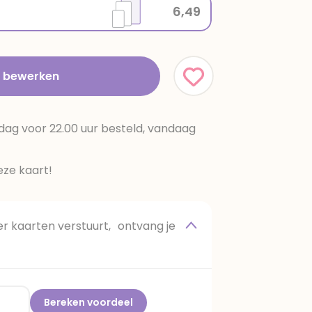
6,49
t bewerken
dag voor 22.00 uur besteld, vandaag
ze kaart!
 kaarten verstuurt, ontvang je
Bereken voordeel