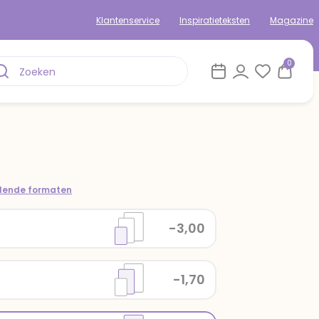
Klantenservice
Inspiratieteksten
Magazine
0
llende formaten
-3,00
-1,70