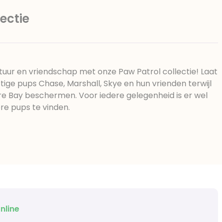
ectie
uur en vriendschap met onze Paw Patrol collectie! Laat
ftige pups Chase, Marshall, Skye en hun vrienden terwijl
e Bay beschermen. Voor iedere gelegenheid is er wel
e pups te vinden.
nline