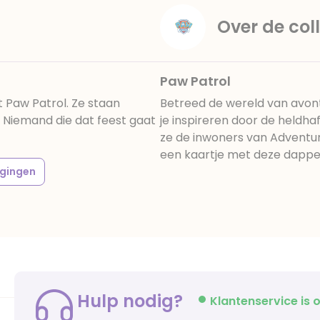
Over de coll
Paw Patrol
t Paw Patrol. Ze staan
Betreed de wereld van avont
. Niemand die dat feest gaat
je inspireren door de heldha
ze de inwoners van Adventur
een kaartje met deze dapper
igingen
Hulp nodig?
Klantenservice is o