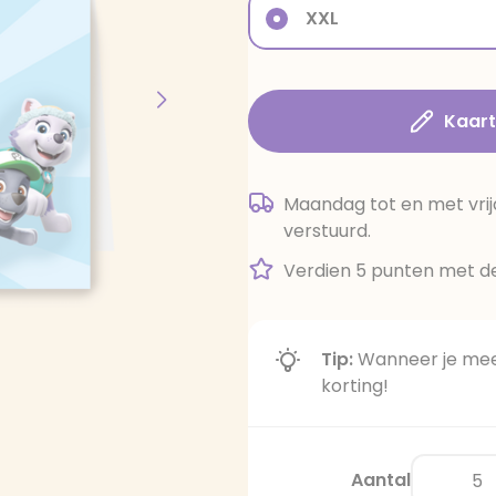
XXL
Kaar
Maandag tot en met vrij
verstuurd.
Verdien 5 punten met de
Tip:
Wanneer je meer
korting!
Aantal