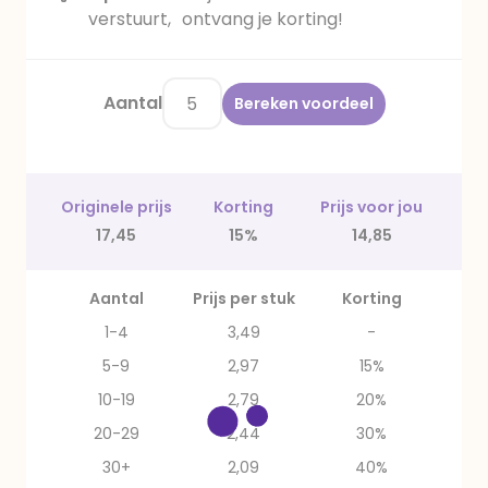
verstuurt, ontvang je korting!
Aantal
Bereken voordeel
Originele prijs
Korting
Prijs voor jou
17,45
15%
14,85
Aantal
Prijs per stuk
Korting
1-4
3,49
-
5-9
2,97
15%
10-19
2,79
20%
20-29
2,44
30%
30+
2,09
40%