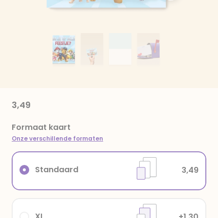
3,49
Formaat kaart
Onze verschillende formaten
Standaard
3,49
XL
+1,30