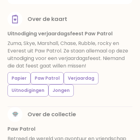
Over de kaart
Uitnodiging verjaardagsfeest Paw Patrol
Zuma, Skye, Marshall, Chase, Rubble, rocky en
Everest uit Paw Patrol. Ze staan allemaal op deze
uitnodiging voor een verjaardagsfeest. Niemand
die dat feest gaat willen missen!
Papier
Paw Patrol
Verjaardag
Uitnodigingen
Jongen
Over de collectie
Paw Patrol
Betreed de wereld van avontuur en vriendschap