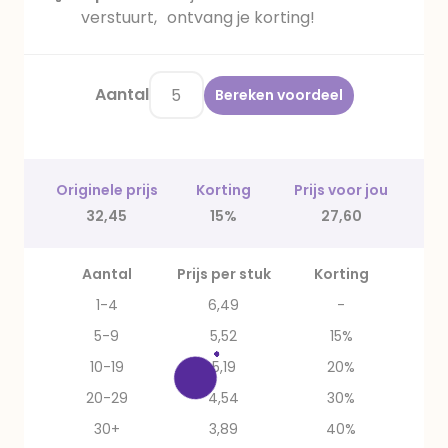
verstuurt, ontvang je korting!
Aantal
Bereken voordeel
Originele prijs
Korting
Prijs voor jou
32,45
15%
27,60
Aantal
Prijs per stuk
Korting
1-4
6,49
-
5-9
5,52
15%
10-19
5,19
20%
20-29
4,54
30%
30+
3,89
40%