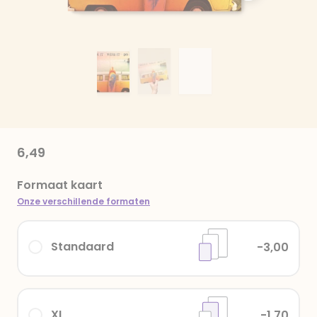
6,49
Formaat kaart
Onze verschillende formaten
Standaard
-3,00
XL
-1,70