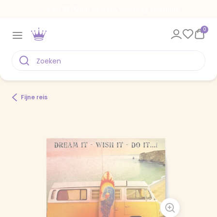
Voor 22.00 uur besteld, vandaag verstuurd
0
Fijne reis