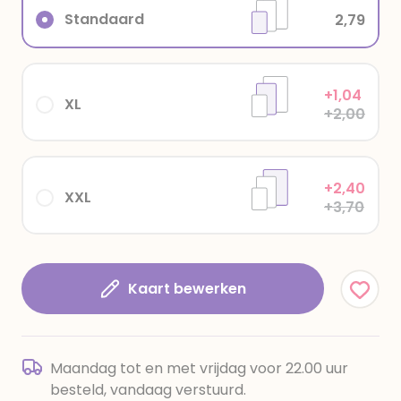
Standaard
2,79
+1,04
XL
+2,00
+2,40
XXL
+3,70
Kaart bewerken
Maandag tot en met vrijdag voor 22.00 uur
besteld, vandaag verstuurd.