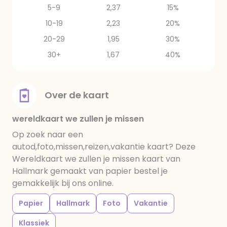
5-9
2,37
15%
10-19
2,23
20%
20-29
1,95
30%
30+
1,67
40%
Over de kaart
wereldkaart we zullen je missen
Op zoek naar een
autod,foto,missen,reizen,vakantie kaart? Deze
Wereldkaart we zullen je missen kaart van
Hallmark gemaakt van papier bestel je
gemakkelijk bij ons online.
Papier
Hallmark
Foto
Vakantie
Klassiek