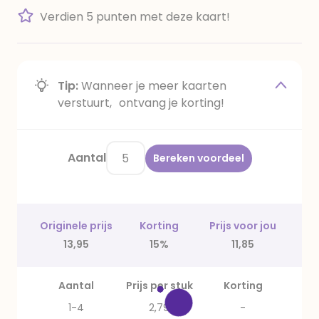
Verdien 5 punten met deze kaart!
Tip:
Wanneer je meer kaarten
verstuurt, ontvang je korting!
Aantal
Bereken voordeel
Originele prijs
Korting
Prijs voor jou
13,95
15%
11,85
Aantal
Prijs per stuk
Korting
1-4
2,79
-