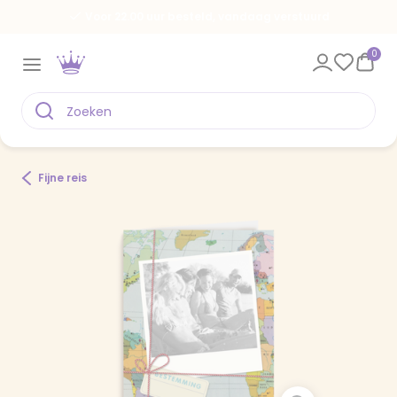
Voor 22.00 uur besteld, vandaag verstuurd
0
Fijne reis