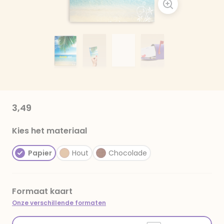
3,49
Kies het materiaal
Papier
Hout
Chocolade
Formaat kaart
Onze verschillende formaten