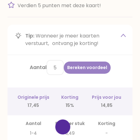
Verdien 5 punten met deze kaart!
Tip:
Wanneer je meer kaarten
verstuurt, ontvang je korting!
Aantal
Bereken voordeel
Originele prijs
Korting
Prijs voor jou
17,45
15%
14,85
Aantal
Prijs per stuk
Korting
1-4
3,49
-