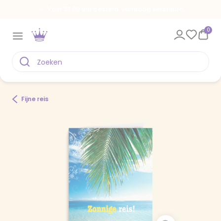
Voor 22.00 uur besteld, vandaag verstuurd
0
Fijne reis