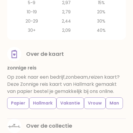
5-9
2,97
15%
10-19
2,79
20%
20-29
2,44
30%
30+
2,09
40%
Over de kaart
zonnige reis
Op zoek naar een bedrijf,zonbeam,reizen kaart?
Deze Zonnige reis kaart van Hallmark gemaakt
van papier bestel je gemakkelijk bij ons online.
Papier
Hallmark
Vakantie
Vrouw
Man
Over de collectie