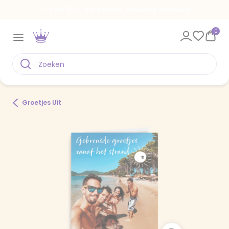
Voor 22.00 uur besteld, vandaag verstuurd
0
Groetjes Uit