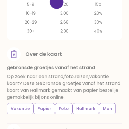
5-9
3,26
15%
10-19
3,06
20%
20-29
2,68
30%
30+
2,30
40%
Over de kaart
gebronsde groetjes vanaf het strand
Op zoek naar een strand,foto,reizen,vakantie
kaart? Deze Gebronsde groetjes vanaf het strand
kaart van Hallmark gemaakt van papier bestel je
gemakkelijk bij ons online.
Vakantie
Papier
Foto
Hallmark
Man