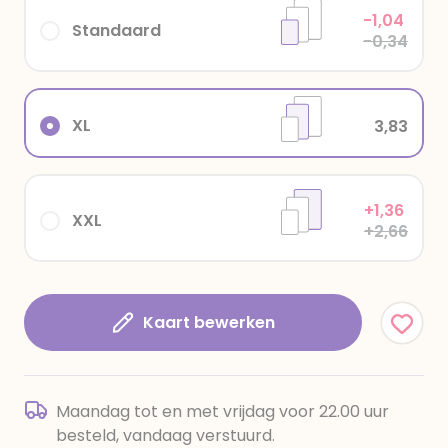
-1,04
Standaard
-0,34
XL
3,83
+1,36
XXL
+2,66
Kaart bewerken
Maandag tot en met vrijdag voor 22.00 uur
besteld, vandaag verstuurd.