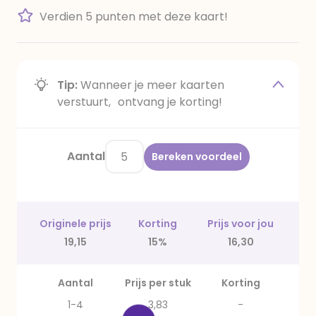
Verdien 5 punten met deze kaart!
Tip:
Wanneer je meer kaarten
verstuurt, ontvang je korting!
Aantal
Bereken voordeel
Originele prijs
Korting
Prijs voor jou
19,15
15%
16,30
Aantal
Prijs per stuk
Korting
1-4
3,83
-