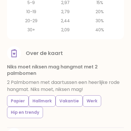
5-9
2,97
15%
10-19
2,79
20%
20-29
2,44
30%
30+
2,09
40%
Over de kaart
Niks moet niksen mag hangmat met 2
palmbomen
2 Palmbomen met daartussen een heerlijke rode
hangmat. Niks moet, niksen mag!
Papier
Hallmark
Vakantie
Werk
Hip en trendy