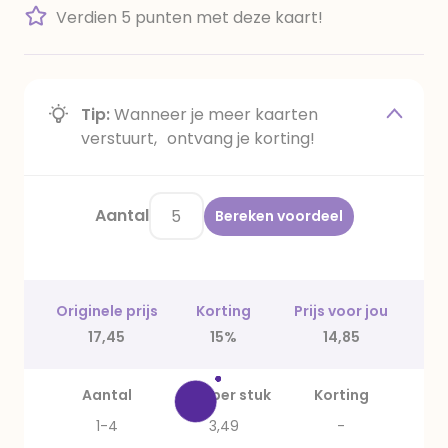
Verdien 5 punten met deze kaart!
Tip:
Wanneer je meer kaarten
verstuurt, ontvang je korting!
Aantal
Bereken voordeel
Originele prijs
Korting
Prijs voor jou
17,45
15%
14,85
Aantal
Prijs per stuk
Korting
1-4
3,49
-