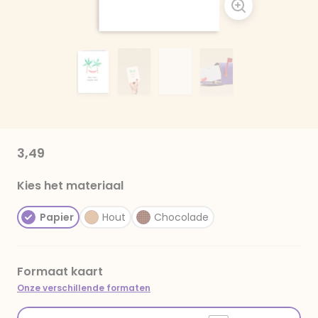
3,49
Kies het materiaal
Papier
Hout
Chocolade
Formaat kaart
Onze verschillende formaten