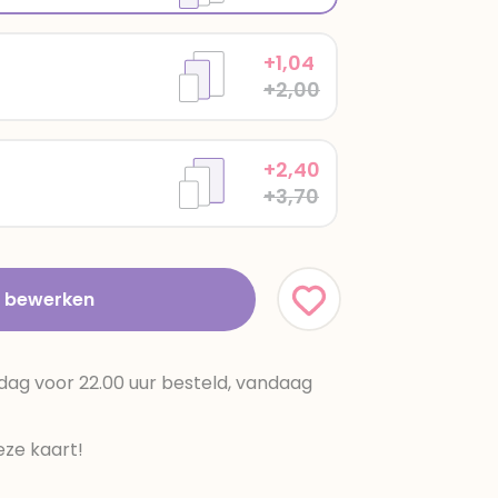
+1,04
+2,00
+2,40
+3,70
t bewerken
dag voor 22.00 uur besteld, vandaag
ze kaart!