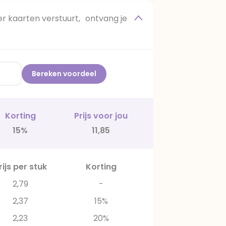
 kaarten verstuurt, ontvang je
Bereken voordeel
Korting
Prijs voor jou
15%
11,85
rijs per stuk
Korting
2,79
-
2,37
15%
2,23
20%