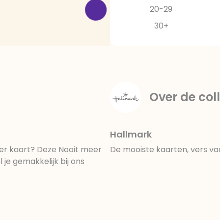
20-29
30+
Over de coll
Hallmark
ter kaart? Deze Nooit meer
De mooiste kaarten, vers va
je gemakkelijk bij ons