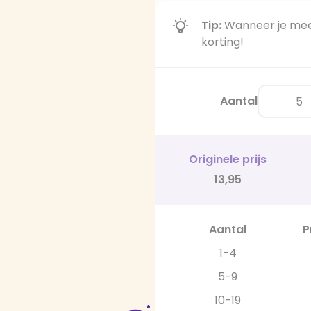
Tip:
Wanneer je meer
korting!
Aantal
Originele prijs
13,95
Aantal
P
1-4
5-9
10-19