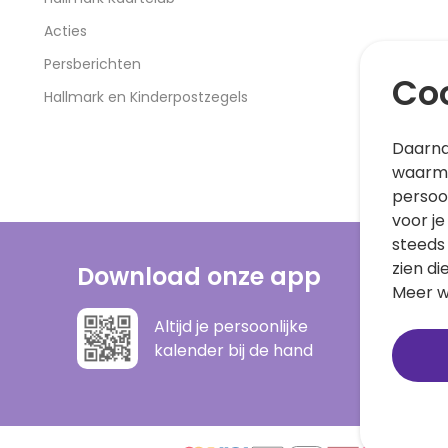
Acties
Persberichten
Coo
Hallmark en Kinderpostzegels
Daarna
waarme
persoo
voor je
steeds
zien di
Download onze app
Meer w
Altijd je persoonlijke
kalender bij de hand