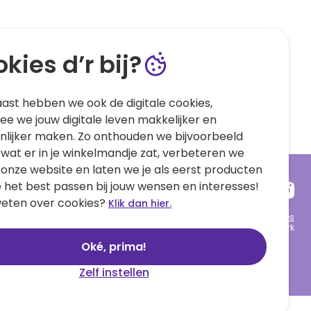
kies d’r bij?
ast hebben we ook de digitale cookies,
e we jouw digitale leven makkelijker en
nlijker maken. Zo onthouden we bijvoorbeeld
 wat er in je winkelmandje zat, verbeteren we
 onze website en laten we je als eerst producten
e het best passen bij jouw wensen en interesses!
eten over cookies?
Klik dan hier.
Algemene voorwaarden
Privacy statement
Cookies
© 1999 - 2025 Hallmark
Oké, prima!
Zelf instellen