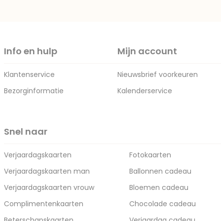
Info en hulp
Mijn account
Klantenservice
Nieuwsbrief voorkeuren
Bezorginformatie
Kalenderservice
Snel naar
Verjaardagskaarten
Fotokaarten
Verjaardagskaarten man
Ballonnen cadeau
Verjaardagskaarten vrouw
Bloemen cadeau
Complimentenkaarten
Chocolade cadeau
Beterschapskaarten
Verjaardag cadeau