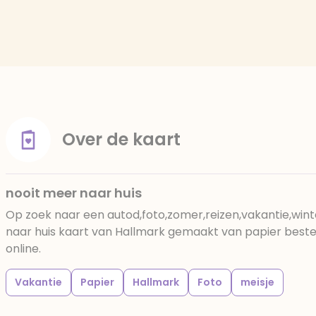
Over de kaart
nooit meer naar huis
Op zoek naar een autod,foto,zomer,reizen,vakantie,win
naar huis kaart van Hallmark gemaakt van papier bestel 
online.
Vakantie
Papier
Hallmark
Foto
meisje