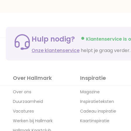
Hulp nodig?
Klantenservice is o
Onze klantenservice
helpt je graag verder.
Over Hallmark
Inspiratie
Over ons
Magazine
Duurzaamheid
Inspiratieteksten
Vacatures
Cadeau inspiratie
Werken bij Hallmark
Kaartinspiratie
Hallmark Kaartclub