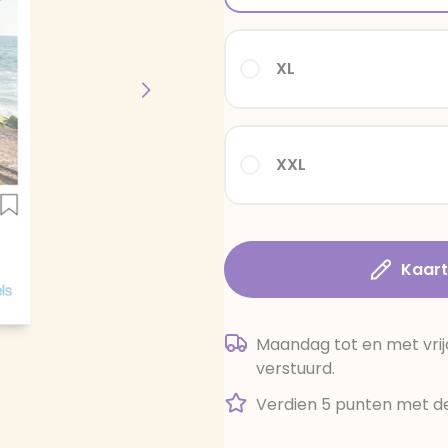
XL
XXL
Kaar
Maandag tot en met vrij
verstuurd.
Verdien 5 punten met de