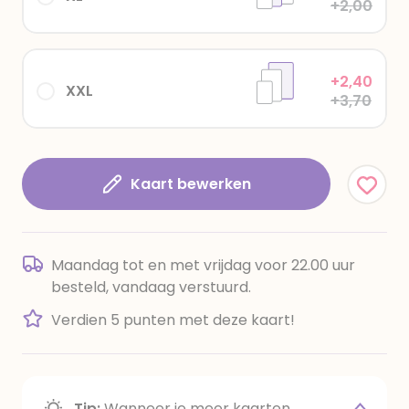
+2,00
+2,40
XXL
+3,70
Kaart bewerken
Maandag tot en met vrijdag voor 22.00 uur
besteld, vandaag verstuurd.
Verdien 5 punten met deze kaart!
Tip:
Wanneer je meer kaarten