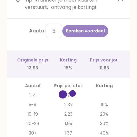
verstuurt, ontvang je korting!
Aantal
Bereken voordeel
Originele prijs
Korting
Prijs voor jou
13,95
15%
11,85
Aantal
Prijs per stuk
Korting
1-4
2,79
-
5-9
2,37
15%
10-19
2,23
20%
20-29
1,95
30%
30+
1,67
40%