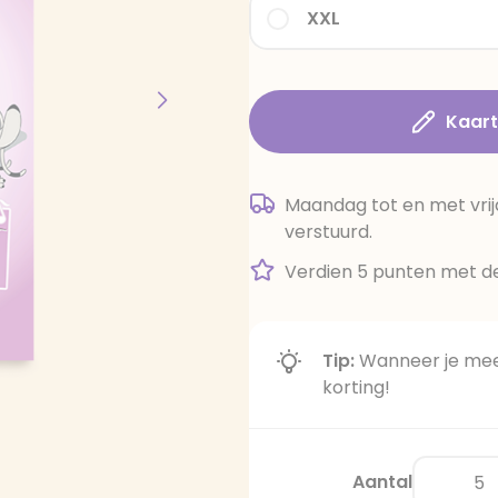
XXL
Kaar
Maandag tot en met vrij
verstuurd.
Verdien 5 punten met de
Tip:
Wanneer je meer
korting!
Aantal