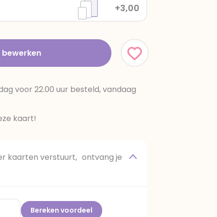
+3,00
t bewerken
dag voor 22.00 uur besteld, vandaag
ze kaart!
 kaarten verstuurt, ontvang je
Bereken voordeel