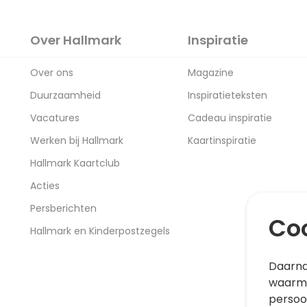
Over Hallmark
Inspiratie
Over ons
Magazine
Duurzaamheid
Inspiratieteksten
Vacatures
Cadeau inspiratie
Werken bij Hallmark
Kaartinspiratie
Hallmark Kaartclub
Acties
Persberichten
Coo
Hallmark en Kinderpostzegels
Daarna
waarme
persoo