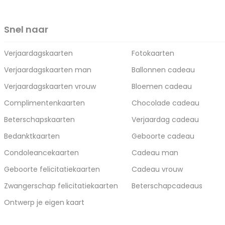
Snel naar
Verjaardagskaarten
Fotokaarten
Verjaardagskaarten man
Ballonnen cadeau
Verjaardagskaarten vrouw
Bloemen cadeau
Complimentenkaarten
Chocolade cadeau
Beterschapskaarten
Verjaardag cadeau
Bedanktkaarten
Geboorte cadeau
Condoleancekaarten
Cadeau man
Geboorte felicitatiekaarten
Cadeau vrouw
Zwangerschap felicitatiekaarten
Beterschapcadeaus
Ontwerp je eigen kaart