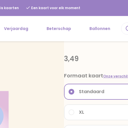
is kaarten
Een kaart voor elk moment
Verjaardag
Beterschap
Ballonnen
3,49
Formaat kaart
Onze verschi
Standaard
XL