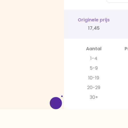
Originele prijs
17,45
Aantal
P
1-4
5-9
10-19
20-29
30+