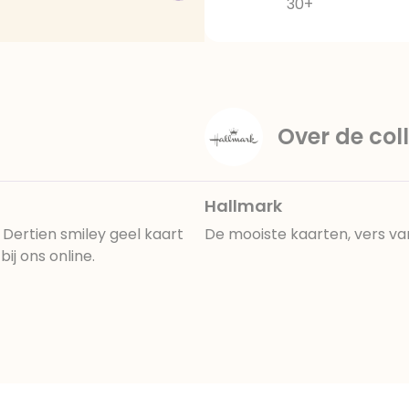
30+
Over de coll
Hallmark
 Dertien smiley geel kaart
De mooiste kaarten, vers va
ij ons online.