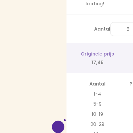
korting!
Aantal
Originele prijs
17,45
Aantal
P
1-4
5-9
10-19
20-29