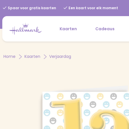
Spaar voor gratis kaarten
Een kaart voor elk moment
Kaarten
Cadeaus
Home
Kaarten
Verjaardag