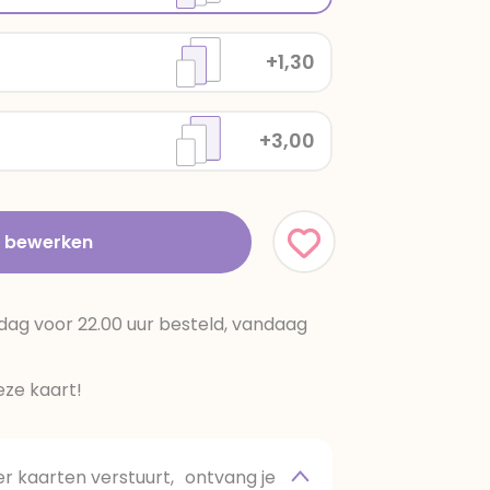
+1,30
+3,00
t bewerken
dag voor 22.00 uur besteld, vandaag
ze kaart!
 kaarten verstuurt, ontvang je