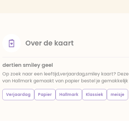
Over de kaart
dertien smiley geel
Op zoek naar een leeftijd,verjaardag,smiley kaart? Deze
van Hallmark gemaakt van papier bestel je gemakkelijk b
Verjaardag
Papier
Hallmark
Klassiek
meisje