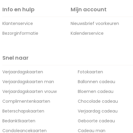
Info en hulp
Mijn account
Klantenservice
Nieuwsbrief voorkeuren
Bezorginformatie
Kalenderservice
Snel naar
Verjaardagskaarten
Fotokaarten
Verjaardagskaarten man
Ballonnen cadeau
Verjaardagskaarten vrouw
Bloemen cadeau
Complimentenkaarten
Chocolade cadeau
Beterschapskaarten
Verjaardag cadeau
Bedanktkaarten
Geboorte cadeau
Condoleancekaarten
Cadeau man