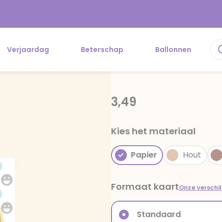
Verjaardag
Beterschap
Ballonnen
3,49
Kies het materiaal
Papier
Hout
Formaat kaart
Onze verschi
Standaard