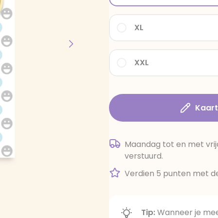
XL
XXL
Kaar
Maandag tot en met vrij
verstuurd.
Verdien 5 punten met de
Tip:
Wanneer je meer