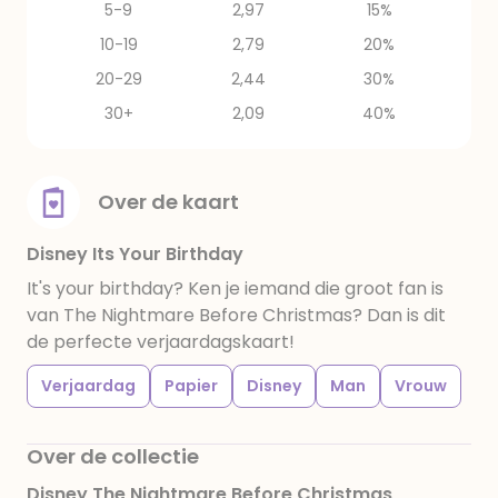
5-9
2,97
15%
10-19
2,79
20%
20-29
2,44
30%
30+
2,09
40%
Over de kaart
Disney Its Your Birthday
It's your birthday? Ken je iemand die groot fan is
van The Nightmare Before Christmas? Dan is dit
de perfecte verjaardagskaart!
Verjaardag
Papier
Disney
Man
Vrouw
Over de collectie
Disney The Nightmare Before Christmas