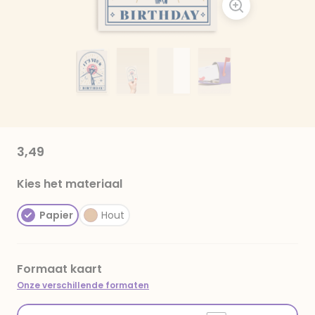
3,49
Kies het materiaal
Papier
Hout
Formaat kaart
Onze verschillende formaten