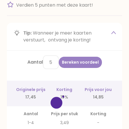
Verdien 5 punten met deze kaart!
Tip:
Wanneer je meer kaarten
verstuurt, ontvang je korting!
Aantal
Bereken voordeel
Originele prijs
Korting
Prijs voor jou
17,45
15%
14,85
Aantal
Prijs per stuk
Korting
1-4
3,49
-