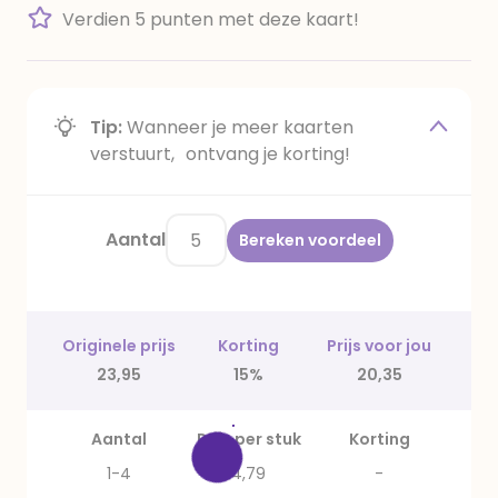
Verdien 5 punten met deze kaart!
Tip:
Wanneer je meer kaarten
verstuurt, ontvang je korting!
Aantal
Bereken voordeel
Originele prijs
Korting
Prijs voor jou
23,95
15%
20,35
Aantal
Prijs per stuk
Korting
1-4
4,79
-