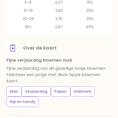
5-9
4,07
15%
10-19
3,83
20%
20-29
3,35
30%
30+
2,87
40%
Over de kaart
Fijne verjaardag bloemen mok
Fijne verjaardag van dit gezellige bosje bloemen.
Feliciteer een jarige met deze hippe bloemen
kaart
Man
Verjaardag
Papier
Hallmark
Hip en trendy