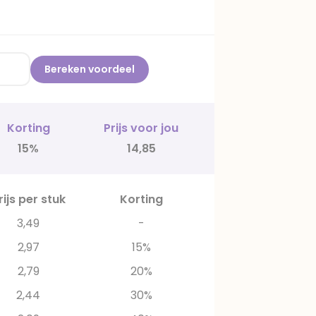
Bereken voordeel
Korting
Prijs voor jou
15%
14,85
rijs per stuk
Korting
3,49
-
2,97
15%
2,79
20%
2,44
30%