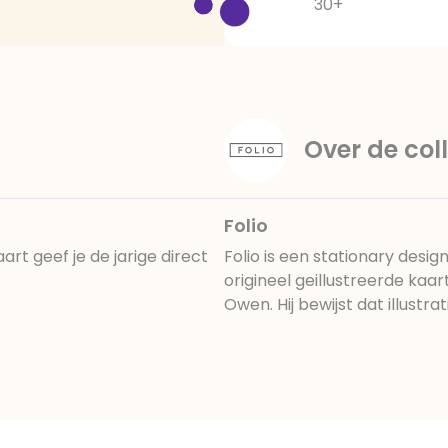
30+
Over de coll
Folio
aart geef je de jarige direct
Folio is een stationary desig
origineel geillustreerde kaa
Owen. Hij bewijst dat illustra