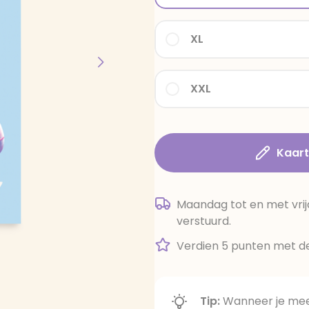
XL
XXL
Kaar
Maandag tot en met vrij
verstuurd.
Verdien 5 punten met de
Tip:
Wanneer je meer