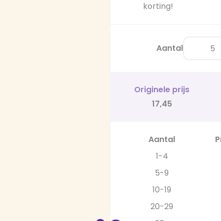
korting!
Aantal
Originele prijs
17,45
Aantal
P
1-4
5-9
10-19
20-29