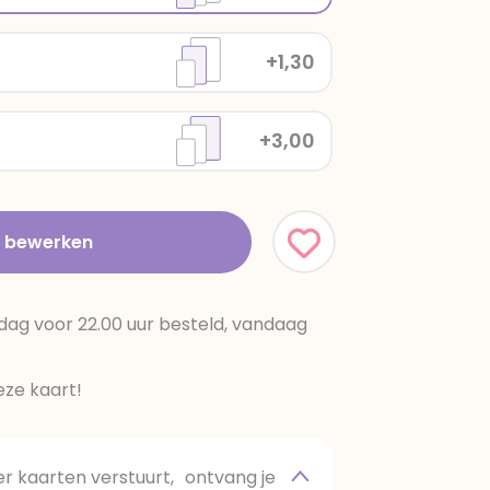
+1,30
+3,00
t bewerken
dag voor 22.00 uur besteld, vandaag
ze kaart!
 kaarten verstuurt, ontvang je