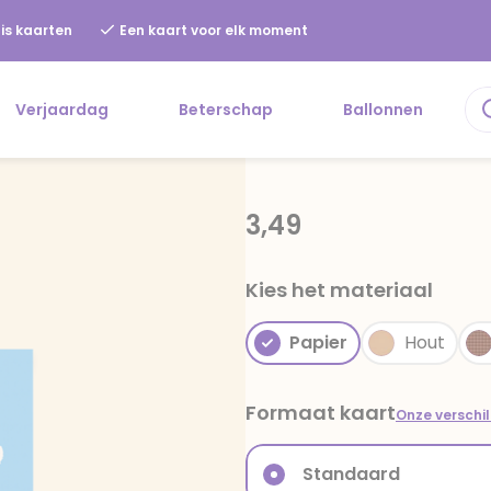
is kaarten
Een kaart voor elk moment
Verjaardag
Beterschap
Ballonnen
3,49
Kies het materiaal
Papier
Hout
Formaat kaart
Onze verschi
Standaard