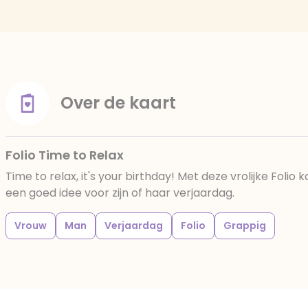
Over de kaart
Folio Time to Relax
Time to relax, it's your birthday! Met deze vrolijke Folio k
een goed idee voor zijn of haar verjaardag.
Vrouw
Man
Verjaardag
Folio
Grappig