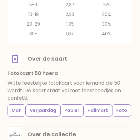
5-9
2,37
15%
10-19
2,23
20%
20-29
1,95
30%
30+
1,67
40%
Over de kaart
Fotokaart 50 hoera
Witte feestelijke fotokaart voor iemand die 50
wordt. De kaart staat vol met feesthoedjes en
confetti.
Man
Verjaardag
Papier
Hallmark
Foto
Over de collectie