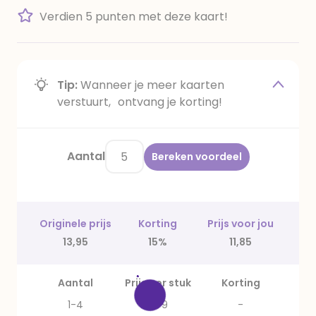
Verdien 5 punten met deze kaart!
Tip:
Wanneer je meer kaarten
verstuurt, ontvang je korting!
Aantal
Bereken voordeel
Originele prijs
Korting
Prijs voor jou
13,95
15%
11,85
Aantal
Prijs per stuk
Korting
1-4
2,79
-