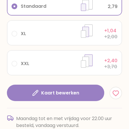
Standaard
2,79
+1,04
XL
+2,00
+2,40
XXL
+3,70
Kaart bewerken
Maandag tot en met vrijdag voor 22.00 uur
besteld, vandaag verstuurd.