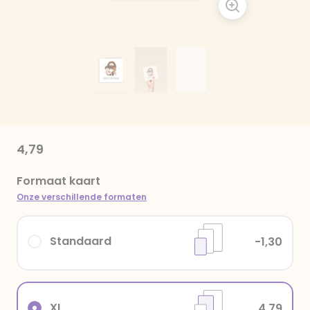
4,79
Formaat kaart
Onze verschillende formaten
Standaard
-1,30
XL
4,79