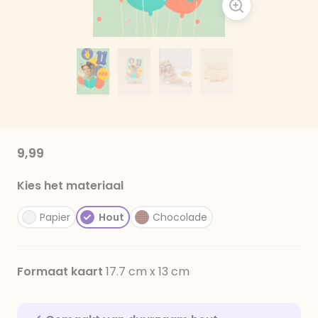
9,99
Kies het materiaal
Papier
Hout
Chocolade
Formaat kaart
17.7 cm x 13 cm