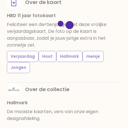
Over de kaart
HBD 11 jaar fotokaart
Feliciteer een dertienjarige met deze vrolijke
verjaardagskaart. De foto op de kaart is
aanpasbaar, zodat je jouw jarige extra in het
zonnetje zet.
Verjaardag
Hout
Hallmark
meisje
Jongen
Over de collectie
Hallmark
De mooiste kaarten, vers van onze eigen
designafdeling.