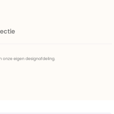
ectie
n onze eigen designafdeling.