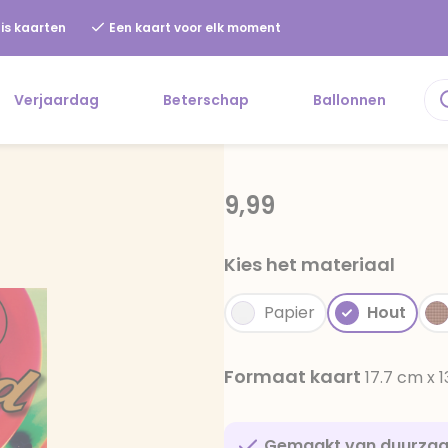
is kaarten
Een kaart voor elk moment
Verjaardag
Beterschap
Ballonnen
9,99
Kies het materiaal
Papier
Hout
Formaat kaart
17.7 cm x 
Gemaakt van duurza