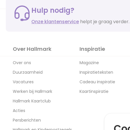
Hulp nodig?
Onze klantenservice
helpt je graag verder.
Over Hallmark
Inspiratie
Over ons
Magazine
Duurzaamheid
Inspiratieteksten
Vacatures
Cadeau inspiratie
Werken bij Hallmark
Kaartinspiratie
Hallmark Kaartclub
Acties
Persberichten
Coo
Hallmark en Kinderpostzegels