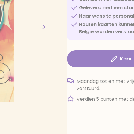
Geleverd met een sta
Naar wens te personal
Houten kaarten kunnen
België worden verstu
Kaar
Maandag tot en met vrij
verstuurd.
Verdien 5 punten met de