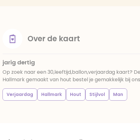
Over de kaart
jarig dertig
Op zoek naar een 30,leeftijd,ballon,verjaardag kaart? De
Hallmark gemaakt van hout bestel je gemakkelijk bij ons 
Verjaardag
Hallmark
Hout
Stijlvol
Man