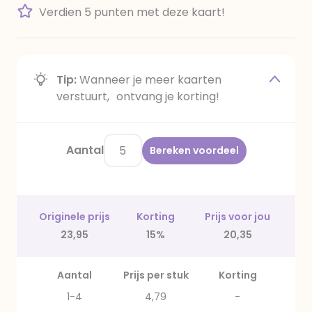
Verdien 5 punten met deze kaart!
Tip:
Wanneer je meer kaarten
verstuurt, ontvang je korting!
Aantal
Bereken voordeel
Originele prijs
Korting
Prijs voor jou
23,95
15%
20,35
Aantal
Prijs per stuk
Korting
1-4
4,79
-