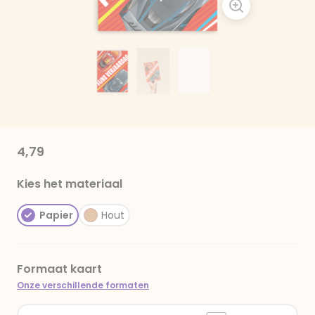
4,79
Kies het materiaal
Papier
Hout
Formaat kaart
Onze verschillende formaten