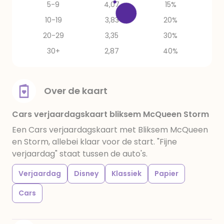
5-9
4,07
15%
10-19
3,83
20%
20-29
3,35
30%
30+
2,87
40%
Over de kaart
Cars verjaardagskaart bliksem McQueen Storm
Een Cars verjaardagskaart met Bliksem McQueen
en Storm, allebei klaar voor de start. "Fijne
verjaardag" staat tussen de auto's.
Verjaardag
Disney
Klassiek
Papier
Cars