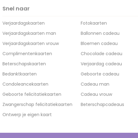
Snel naar
Verjaardagskaarten
Fotokaarten
Verjaardagskaarten man
Ballonnen cadeau
Verjaardagskaarten vrouw
Bloemen cadeau
Complimentenkaarten
Chocolade cadeau
Beterschapskaarten
Verjaardag cadeau
Bedanktkaarten
Geboorte cadeau
Condoleancekaarten
Cadeau man
Geboorte felicitatiekaarten
Cadeau vrouw
Zwangerschap felicitatiekaarten
Beterschapcadeaus
Ontwerp je eigen kaart