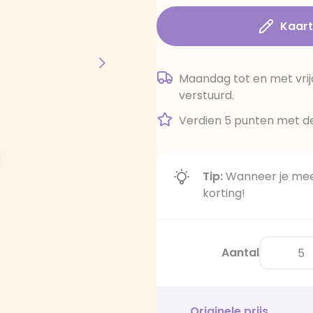
Kaar
Maandag tot en met vrij
verstuurd.
Verdien 5 punten met de
Tip:
Wanneer je meer
korting!
Aantal
Originele prijs