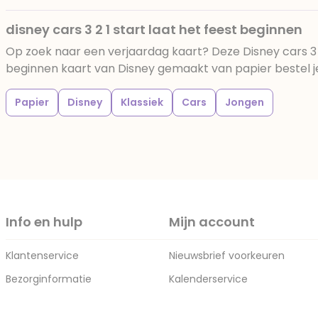
disney cars 3 2 1 start laat het feest beginnen
Op zoek naar een verjaardag kaart? Deze Disney cars 3 2
beginnen kaart van Disney gemaakt van papier bestel je 
Papier
Disney
Klassiek
Cars
Jongen
Info en hulp
Mijn account
Klantenservice
Nieuwsbrief voorkeuren
Bezorginformatie
Kalenderservice