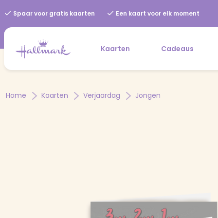
Spaar voor gratis kaarten
Een kaart voor elk moment
Kaarten
Cadeaus
Home
Kaarten
Verjaardag
Jongen