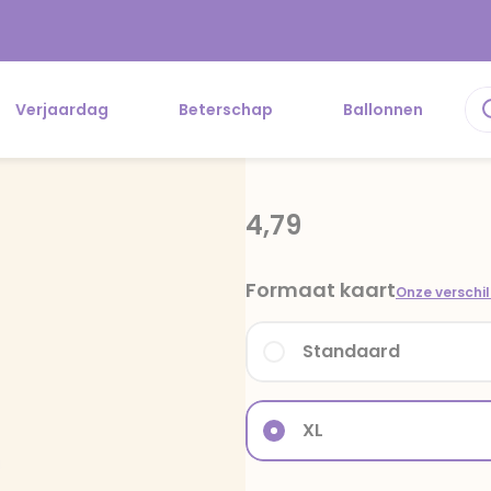
Verjaardag
Beterschap
Ballonnen
4,79
Formaat kaart
Onze verschi
Standaard
XL