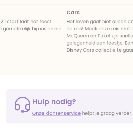
Cars
 1 start laat het feest
Het leven gaat niet alleen 
gemakkelijk bij ons online.
de reis! Maak deze reis met 
McQueen en Takel zijn snell
gelegenheid een feestje. Een
Disney Cars collectie te ga
Hulp nodig?
Onze klantenservice
helpt je graag verder.