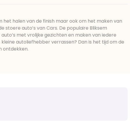
om het halen van de finish maar ook om het maken van
de stoere auto’s van Cars. De populaire Bliksem
e auto’s met vrolijke gezichten en maken van iedere
 kleine autoliefhebber verrassen? Dan is het tijd om de
an ontdekken.