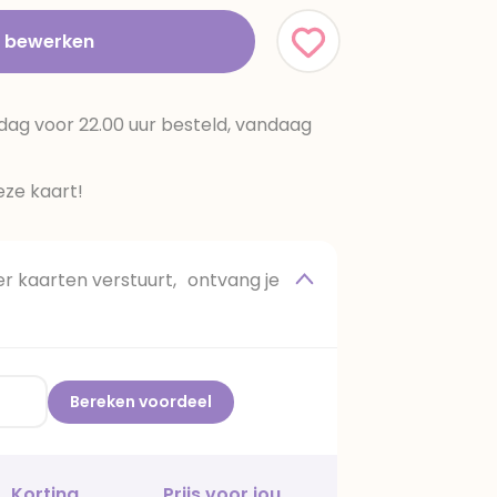
t bewerken
dag voor 22.00 uur besteld, vandaag
ze kaart!
 kaarten verstuurt, ontvang je
Bereken voordeel
Korting
Prijs voor jou