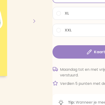
XL
XXL
Kaar
Maandag tot en met vrij
verstuurd.
Verdien 5 punten met de
Tip:
Wanneer je meer