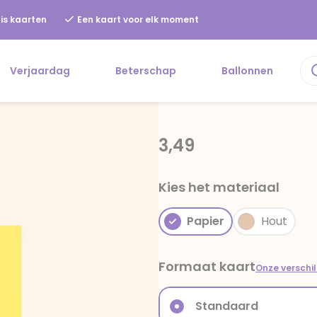
is kaarten
Een kaart voor elk moment
Verjaardag
Beterschap
Ballonnen
3,49
Kies het materiaal
Papier
Hout
Formaat kaart
Onze verschi
Standaard