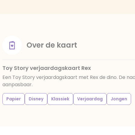
Over de kaart
Toy Story verjaardagskaart Rex
Een Toy Story verjaardagskaart met Rex de dino. De naa
aanpasbaar.
Papier
Disney
Klassiek
Verjaardag
Jongen