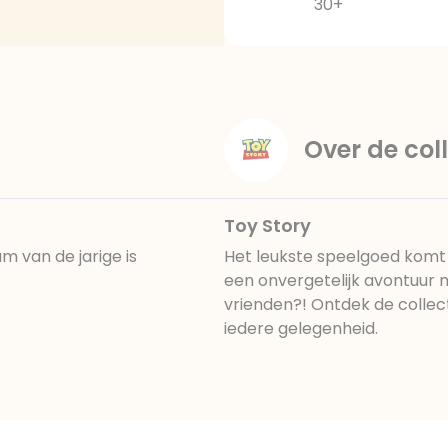
30+
Over de coll
Toy Story
m van de jarige is
Het leukste speelgoed komt t
een onvergetelijk avontuur m
vrienden?! Ontdek de collec
iedere gelegenheid.