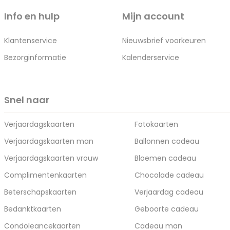
Info en hulp
Mijn account
Klantenservice
Nieuwsbrief voorkeuren
Bezorginformatie
Kalenderservice
Snel naar
Verjaardagskaarten
Fotokaarten
Verjaardagskaarten man
Ballonnen cadeau
Verjaardagskaarten vrouw
Bloemen cadeau
Complimentenkaarten
Chocolade cadeau
Beterschapskaarten
Verjaardag cadeau
Bedanktkaarten
Geboorte cadeau
Condoleancekaarten
Cadeau man