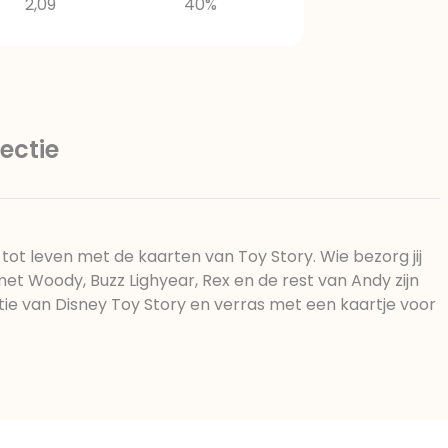
2,09
40%
ectie
ot leven met de kaarten van Toy Story. Wie bezorg jij
et Woody, Buzz Lighyear, Rex en de rest van Andy zijn
tie van Disney Toy Story en verras met een kaartje voor