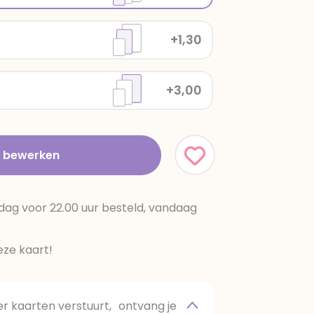
+1,30
+3,00
t bewerken
dag voor 22.00 uur besteld, vandaag
ze kaart!
 kaarten verstuurt, ontvang je