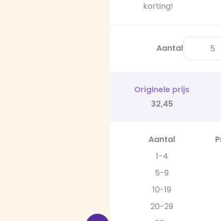
korting!
Aantal
Originele prijs
32,45
Aantal
P
1-4
5-9
10-19
20-29