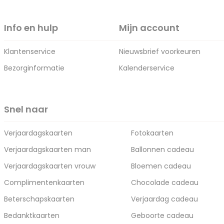
Info en hulp
Mijn account
Klantenservice
Nieuwsbrief voorkeuren
Bezorginformatie
Kalenderservice
Snel naar
Verjaardagskaarten
Fotokaarten
Verjaardagskaarten man
Ballonnen cadeau
Verjaardagskaarten vrouw
Bloemen cadeau
Complimentenkaarten
Chocolade cadeau
Beterschapskaarten
Verjaardag cadeau
Bedanktkaarten
Geboorte cadeau