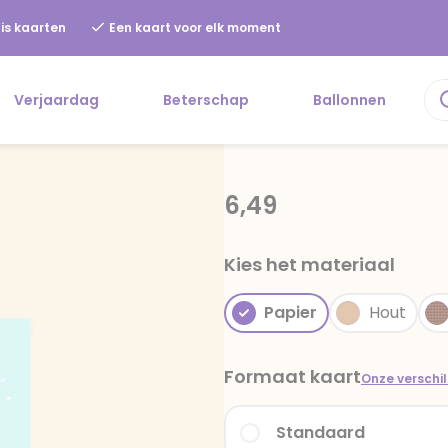
is kaarten
Een kaart voor elk moment
Verjaardag
Beterschap
Ballonnen
6,49
Kies het materiaal
Papier
Hout
Formaat kaart
Onze verschi
Standaard