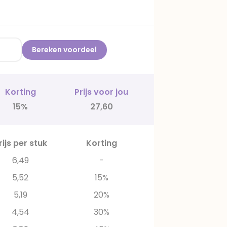
Bereken voordeel
Korting
Prijs voor jou
15%
27,60
rijs per stuk
Korting
6,49
-
5,52
15%
5,19
20%
4,54
30%