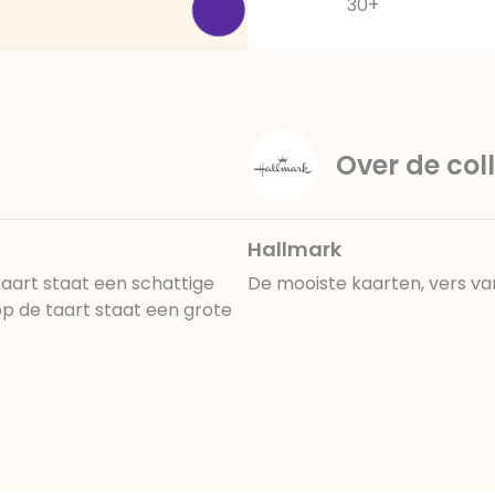
30+
Over de coll
Hallmark
 kaart staat een schattige
De mooiste kaarten, vers va
p de taart staat een grote