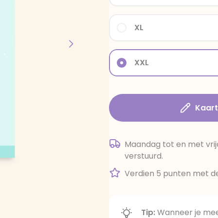
XL
XXL
Kaar
Maandag tot en met vrij
verstuurd.
Verdien 5 punten met de
Tip:
Wanneer je meer