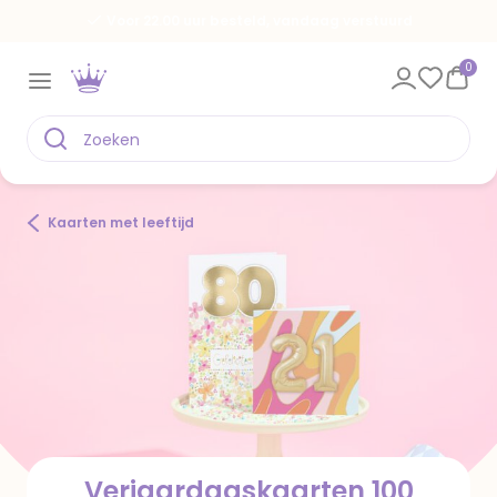
Voor 22.00 uur besteld, vandaag verstuurd
0
Kaarten met leeftijd
Verjaardagskaarten 100