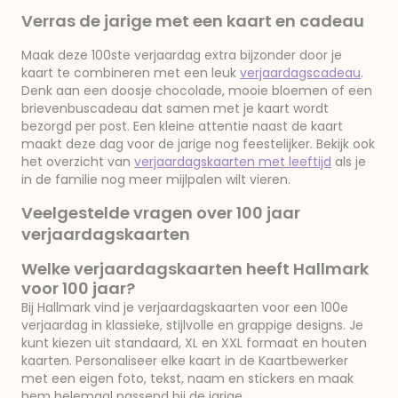
Verras de jarige met een kaart en cadeau
Maak deze 100ste verjaardag extra bijzonder door je
kaart te combineren met een leuk
verjaardagscadeau
.
Denk aan een doosje chocolade, mooie bloemen of een
brievenbuscadeau dat samen met je kaart wordt
bezorgd per post. Een kleine attentie naast de kaart
maakt deze dag voor de jarige nog feestelijker. Bekijk ook
het overzicht van
verjaardagskaarten met leeftijd
als je
in de familie nog meer mijlpalen wilt vieren.
Veelgestelde vragen over 100 jaar
verjaardagskaarten
Welke verjaardagskaarten heeft Hallmark
voor 100 jaar?
Bij Hallmark vind je verjaardagskaarten voor een 100e
verjaardag in klassieke, stijlvolle en grappige designs. Je
kunt kiezen uit standaard, XL en XXL formaat en houten
kaarten. Personaliseer elke kaart in de Kaartbewerker
met een eigen foto, tekst, naam en stickers en maak
hem helemaal passend bij de jarige.