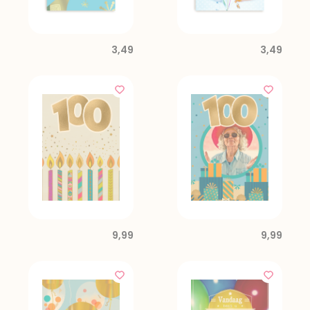
3,49
3,49
9,99
9,99