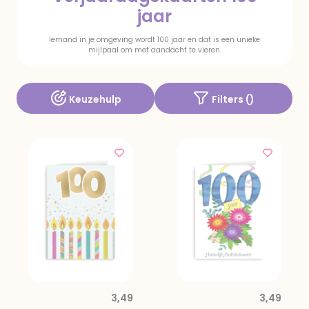
jaar
Iemand in je omgeving wordt 100 jaar en dat is een unieke
mijlpaal om met aandacht te vieren.
Keuzehulp
Filters (
)
3,49
3,49