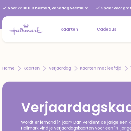
Voor 22.00 uur besteld, vandaag verstuurd
Spaar voor grat
Kaarten
Cadeaus
Home
Kaarten
Verjaardag
Kaarten met leeftijd
Verjaardagskaar
Wordt er iemand 14 jaar? Dan verdient de jarige een kaar
Hallmark vind je verjaardagskaarten voor een 14-jarige in