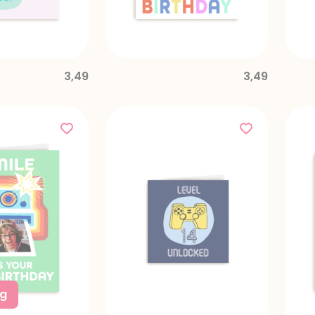
3,49
3,49
ng