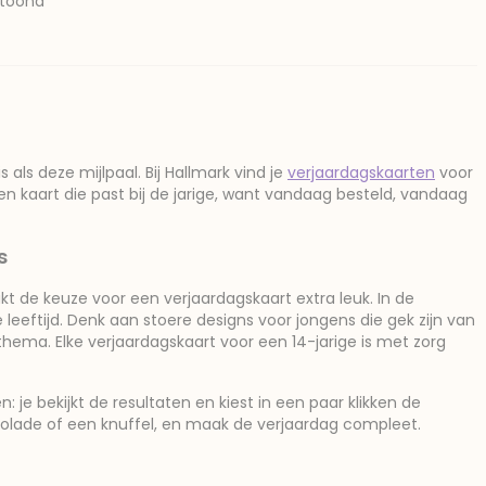
etoond
 als deze mijlpaal. Bij Hallmark vind je
verjaardagskaarten
voor
es een kaart die past bij de jarige, want vandaag besteld, vandaag
s
t de keuze voor een verjaardagskaart extra leuk. In de
e leeftijd. Denk aan stoere designs voor jongens die gek zijn van
 thema. Elke verjaardagskaart voor een 14-jarige is met zorg
: je bekijkt de resultaten en kiest in een paar klikken de
olade of een knuffel, en maak de verjaardag compleet.