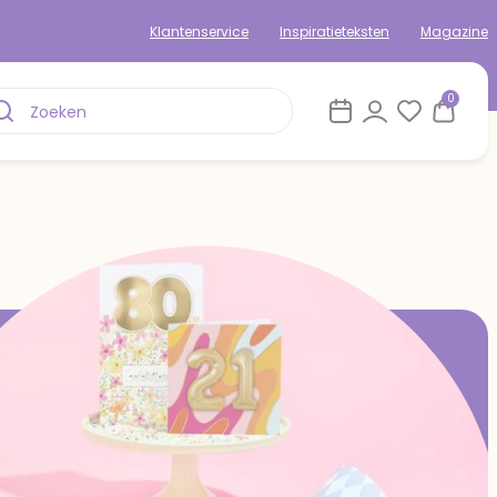
Klantenservice
Inspiratieteksten
Magazine
0