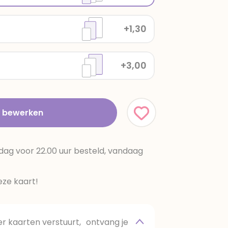
+1,30
+3,00
t bewerken
dag voor 22.00 uur besteld, vandaag
ze kaart!
 kaarten verstuurt, ontvang je