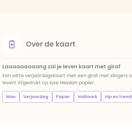
Over de kaart
Laaaaaaaaang zal je leven kaart met giraf
Een witte verjaardagskaart met een giraf met slingers o
leven! Afgedrukt op luxe Hessian papier.
Man
Verjaardag
Papier
Hallmark
Hip en trend