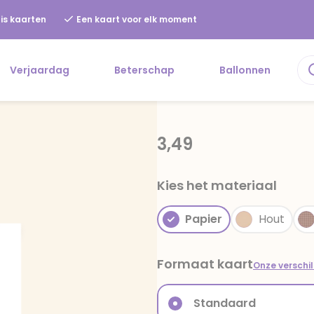
is kaarten
Een kaart voor elk moment
Verjaardag
Beterschap
Ballonnen
3,49
Kies het materiaal
Papier
Hout
Formaat kaart
Onze verschi
Standaard