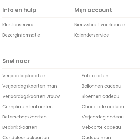
Info en hulp
Mijn account
Klantenservice
Nieuwsbrief voorkeuren
Bezorginformatie
Kalenderservice
Snel naar
Verjaardagskaarten
Fotokaarten
Verjaardagskaarten man
Ballonnen cadeau
Verjaardagskaarten vrouw
Bloemen cadeau
Complimentenkaarten
Chocolade cadeau
Beterschapskaarten
Verjaardag cadeau
Bedanktkaarten
Geboorte cadeau
Condoleancekaarten
Cadeau man