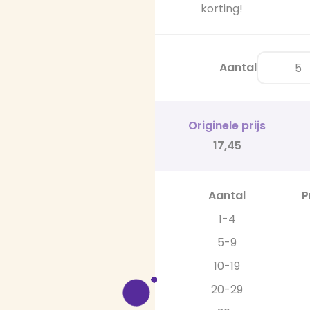
korting!
Aantal
Originele prijs
17,45
Aantal
P
1-4
5-9
10-19
20-29