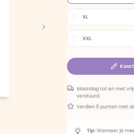
XL
XXL
Kaar
Maandag tot en met vrij
verstuurd.
Verdien 5 punten met de
Tip:
Wanneer je meer