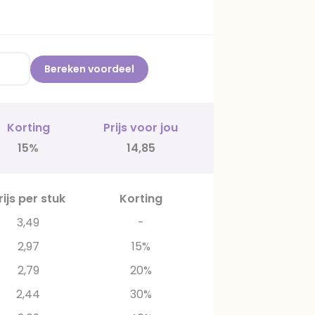
Bereken voordeel
Korting
Prijs voor jou
15%
14,85
rijs per stuk
Korting
3,49
-
2,97
15%
2,79
20%
2,44
30%