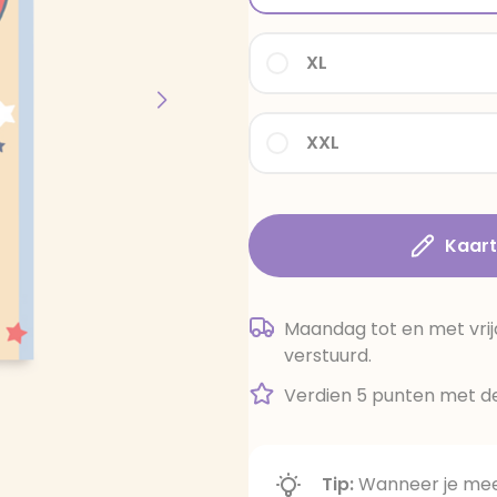
XL
XXL
Kaar
Maandag tot en met vrij
verstuurd.
Verdien 5 punten met de
Tip:
Wanneer je meer