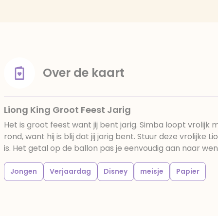
Over de kaart
Liong King Groot Feest Jarig
Het is groot feest want jij bent jarig. Simba loopt vrolijk
rond, want hij is blij dat jij jarig bent. Stuur deze vrolijke 
is. Het getal op de ballon pas je eenvoudig aan naar wen
Jongen
Verjaardag
Disney
meisje
Papier