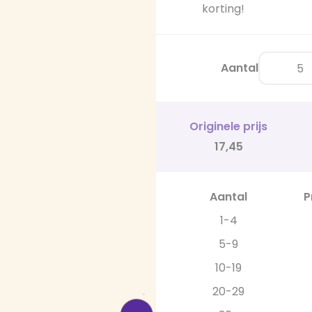
korting!
Aantal
Originele prijs
17,45
Aantal
P
1-4
5-9
10-19
20-29