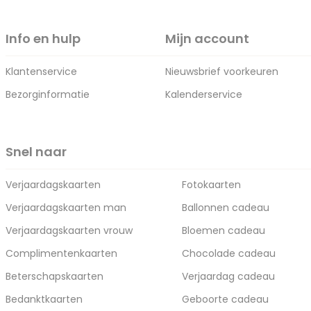
Info en hulp
Mijn account
Klantenservice
Nieuwsbrief voorkeuren
Bezorginformatie
Kalenderservice
Snel naar
Verjaardagskaarten
Fotokaarten
Verjaardagskaarten man
Ballonnen cadeau
Verjaardagskaarten vrouw
Bloemen cadeau
Complimentenkaarten
Chocolade cadeau
Beterschapskaarten
Verjaardag cadeau
Bedanktkaarten
Geboorte cadeau