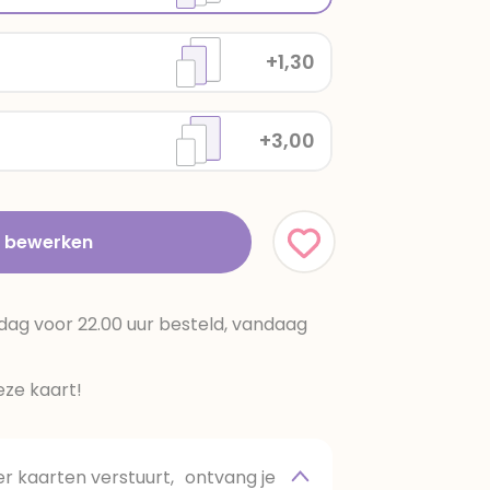
+1,30
+3,00
t bewerken
dag voor 22.00 uur besteld, vandaag
ze kaart!
 kaarten verstuurt, ontvang je