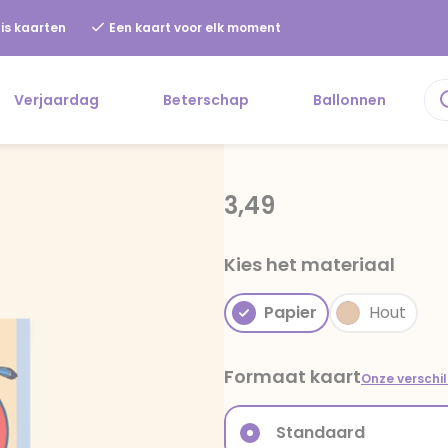
is kaarten
Een kaart voor elk moment
Verjaardag
Beterschap
Ballonnen
3,49
Kies het materiaal
Papier
Hout
Formaat kaart
Onze verschi
Standaard