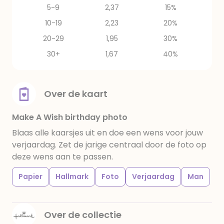
5-9
2,37
15%
10-19
2,23
20%
20-29
1,95
30%
30+
1,67
40%
Over de kaart
Make A Wish birthday photo
Blaas alle kaarsjes uit en doe een wens voor jouw
verjaardag. Zet de jarige centraal door de foto op
deze wens aan te passen.
Papier
Hallmark
Foto
Verjaardag
Man
Over de collectie