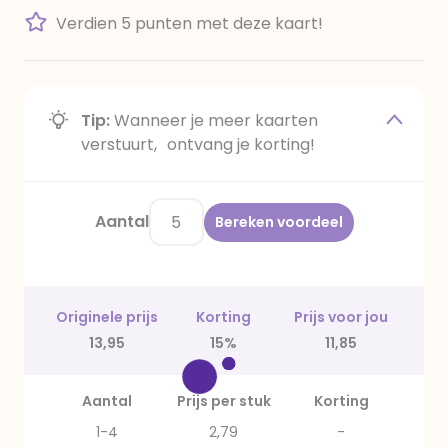
Verdien 5 punten met deze kaart!
Tip:
Wanneer je meer kaarten
verstuurt, ontvang je korting!
Aantal
Bereken voordeel
Originele prijs
Korting
Prijs voor jou
13,95
15%
11,85
Aantal
Prijs per stuk
Korting
1-4
2,79
-