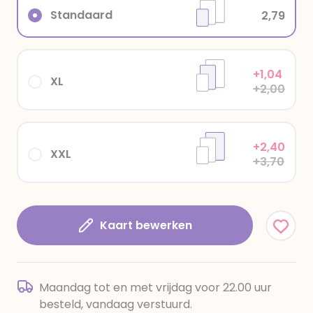
Standaard
2,79
+1,04
XL
+2,00
+2,40
XXL
+3,70
Kaart bewerken
Maandag tot en met vrijdag voor 22.00 uur
besteld, vandaag verstuurd.