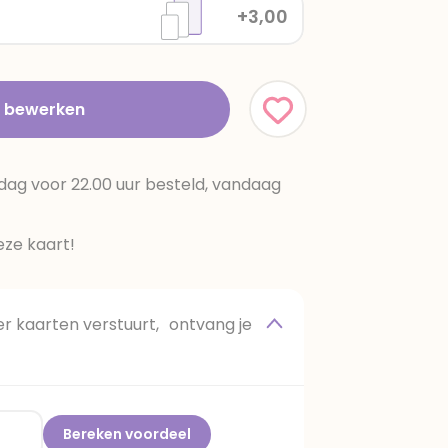
+3,00
t bewerken
dag voor 22.00 uur besteld, vandaag
ze kaart!
 kaarten verstuurt, ontvang je
Bereken voordeel