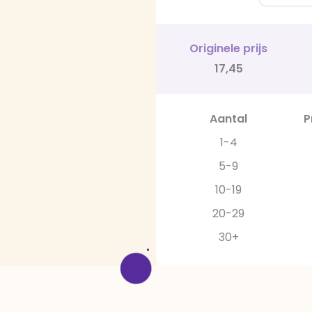
Originele prijs
17,45
Aantal
P
1-4
5-9
10-19
20-29
30+