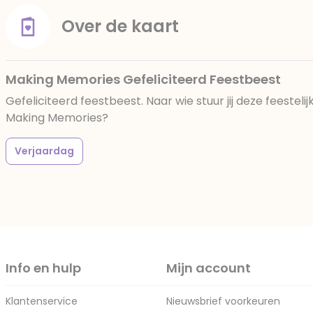
Over de kaart
Making Memories Gefeliciteerd Feestbeest
Gefeliciteerd feestbeest. Naar wie stuur jij deze feestel
Making Memories?
Verjaardag
Info en hulp
Mijn account
Klantenservice
Nieuwsbrief voorkeuren