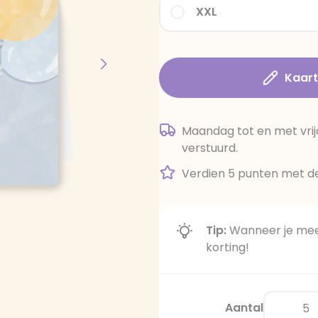
XXL
Kaar
Maandag tot en met vrij
verstuurd.
Verdien 5 punten met de
Tip:
Wanneer je meer
korting!
Aantal