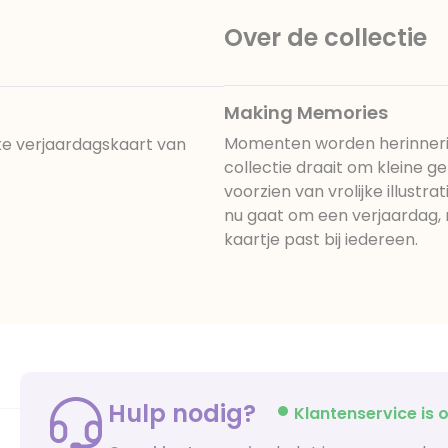
Over de collectie
Making Memories
Momenten worden herinnerin
ijke verjaardagskaart van
collectie draait om kleine g
voorzien van vrolijke illustr
nu gaat om een verjaardag,
kaartje past bij iedereen.
Hulp nodig?
Klantenservice is o