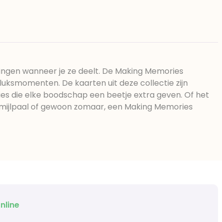
gen wanneer je ze deelt. De Making Memories
eluksmomenten. De kaarten uit deze collectie zijn
aties die elke boodschap een beetje extra geven. Of het
 mijlpaal of gewoon zomaar, een Making Memories
nline