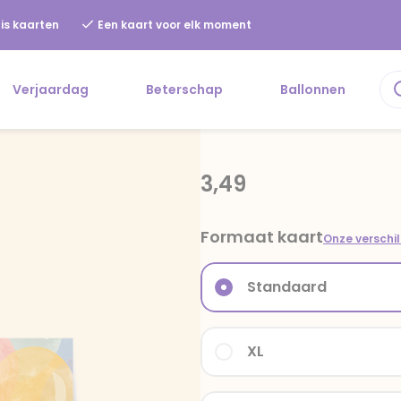
is kaarten
Een kaart voor elk moment
Verjaardag
Beterschap
Ballonnen
3,49
Formaat kaart
Onze verschi
Standaard
XL