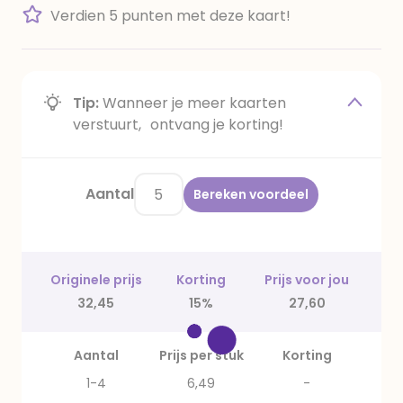
Verdien 5 punten met deze kaart!
Tip:
Wanneer je meer kaarten
verstuurt, ontvang je korting!
Aantal
Bereken voordeel
Originele prijs
Korting
Prijs voor jou
32,45
15%
27,60
Aantal
Prijs per stuk
Korting
1-4
6,49
-