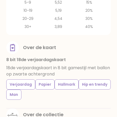
5-9
5,52
15%
10-19
5,19
20%
20-29
4,54
30%
30+
3,89
40%
Over de kaart
8 bit 18de verjaardagskaart
18de verjaardagskaart in 8 bit gamestijl met ballon
op zwarte achtergrond
Verjaardag
Papier
Hallmark
Hip en trendy
Man
Over de collectie