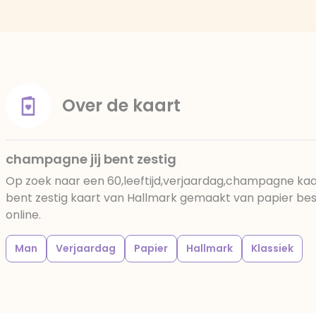
Over de kaart
champagne jij bent zestig
Op zoek naar een 60,leeftijd,verjaardag,champagne ka
bent zestig kaart van Hallmark gemaakt van papier beste
online.
Man
Verjaardag
Papier
Hallmark
Klassiek