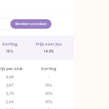
Bereken voordeel
Korting
Prijs voor jou
15%
14,85
rijs per stuk
Korting
3,49
-
2,97
15%
2,79
20%
2,44
30%