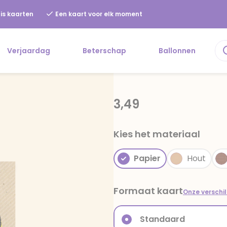
is kaarten
Een kaart voor elk moment
Verjaardag
Beterschap
Ballonnen
3,49
Kies het materiaal
Papier
Hout
Formaat kaart
Onze verschi
Standaard