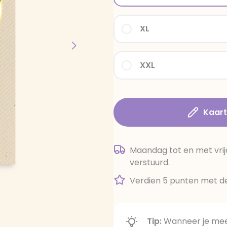
XL
XXL
Kaar
Maandag tot en met vrij
verstuurd.
Verdien 5 punten met de
Tip:
Wanneer je meer