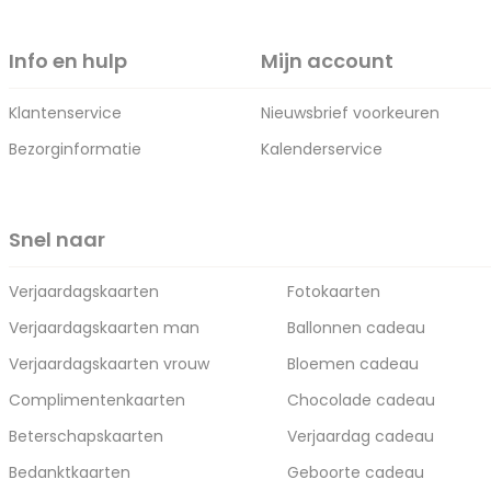
Info en hulp
Mijn account
Klantenservice
Nieuwsbrief voorkeuren
Bezorginformatie
Kalenderservice
Snel naar
Verjaardagskaarten
Fotokaarten
Verjaardagskaarten man
Ballonnen cadeau
Verjaardagskaarten vrouw
Bloemen cadeau
Complimentenkaarten
Chocolade cadeau
Beterschapskaarten
Verjaardag cadeau
Bedanktkaarten
Geboorte cadeau