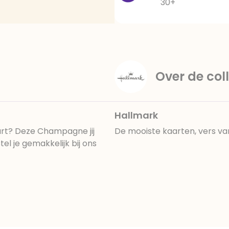
30+
Over de coll
Hallmark
art? Deze Champagne jij
De mooiste kaarten, vers va
l je gemakkelijk bij ons