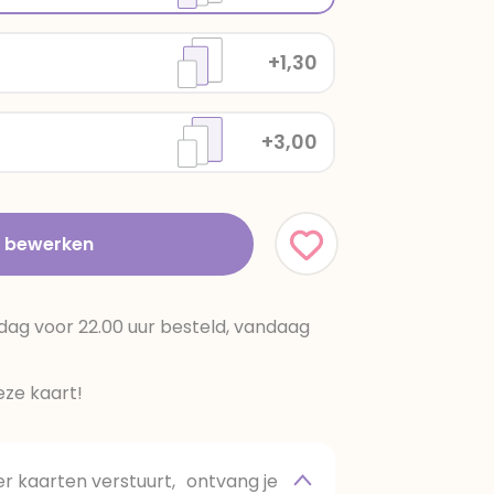
+1,30
+3,00
t bewerken
dag voor 22.00 uur besteld, vandaag
ze kaart!
 kaarten verstuurt, ontvang je