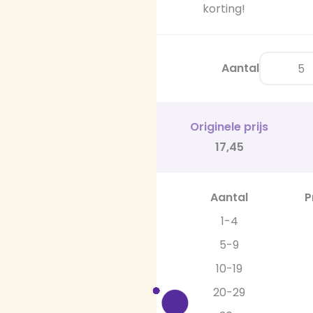
korting!
Aantal
Originele prijs
17,45
Aantal
P
1-4
5-9
10-19
20-29