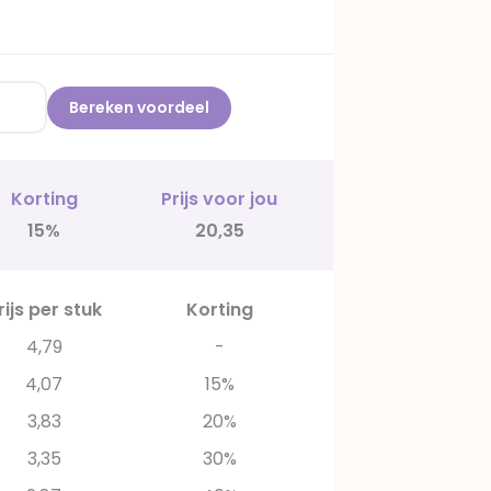
Bereken voordeel
Korting
Prijs voor jou
15%
20,35
rijs per stuk
Korting
4,79
-
4,07
15%
3,83
20%
3,35
30%