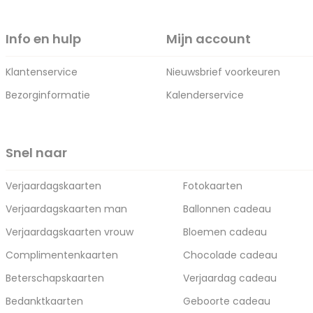
Info en hulp
Mijn account
Klantenservice
Nieuwsbrief voorkeuren
Bezorginformatie
Kalenderservice
Snel naar
Verjaardagskaarten
Fotokaarten
Verjaardagskaarten man
Ballonnen cadeau
Verjaardagskaarten vrouw
Bloemen cadeau
Complimentenkaarten
Chocolade cadeau
Beterschapskaarten
Verjaardag cadeau
Bedanktkaarten
Geboorte cadeau