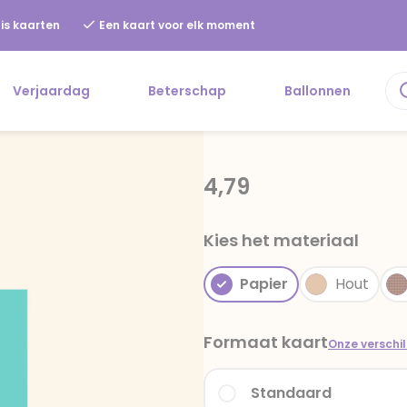
is kaarten
Een kaart voor elk moment
Verjaardag
Beterschap
Ballonnen
4,79
Kies het materiaal
Papier
Hout
Formaat kaart
Onze verschi
Standaard