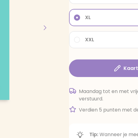
XL
XXL
Kaar
Maandag tot en met vrij
verstuurd.
Verdien 5 punten met de
Tip:
Wanneer je meer