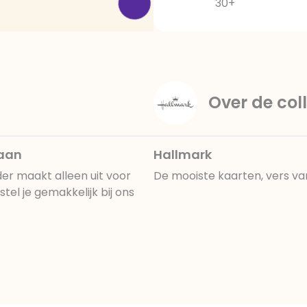
30+
Over de coll
naan
Hallmark
er maakt alleen uit voor
De mooiste kaarten, vers va
el je gemakkelijk bij ons