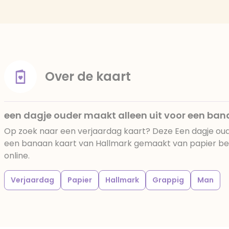
Over de kaart
een dagje ouder maakt alleen uit voor een ba
Op zoek naar een verjaardag kaart? Deze Een dagje oud
een banaan kaart van Hallmark gemaakt van papier best
online.
Verjaardag
Papier
Hallmark
Grappig
Man