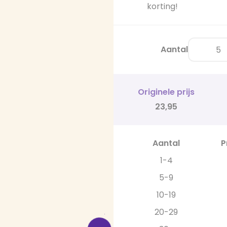
korting!
Aantal
Originele prijs
23,95
Aantal
P
1-4
5-9
10-19
20-29