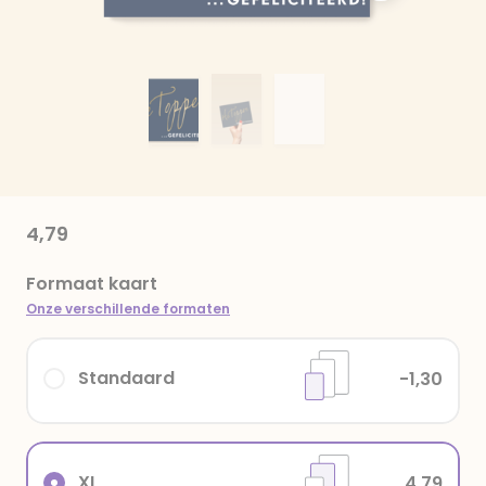
4,79
Formaat kaart
Onze verschillende formaten
Standaard
-1,30
XL
4,79