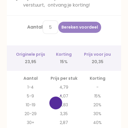
verstuurt, ontvang je korting!
Aantal
Bereken voordeel
Originele prijs
Korting
Prijs voor jou
23,95
15%
20,35
Aantal
Prijs per stuk
Korting
1-4
4,79
-
5-9
4,07
15%
10-19
3,83
20%
20-29
3,35
30%
30+
2,87
40%