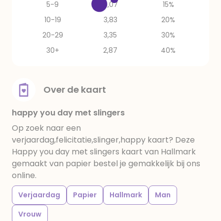
5-9
4,07
15%
10-19
3,83
20%
20-29
3,35
30%
30+
2,87
40%
Over de kaart
happy you day met slingers
Op zoek naar een
verjaardag,felicitatie,slinger,happy kaart? Deze
Happy you day met slingers kaart van Hallmark
gemaakt van papier bestel je gemakkelijk bij ons
online.
Verjaardag
Papier
Hallmark
Man
Vrouw