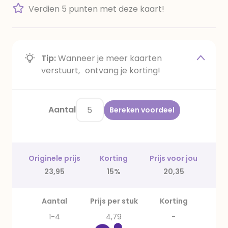
Verdien 5 punten met deze kaart!
Tip:
Wanneer je meer kaarten
verstuurt, ontvang je korting!
Aantal
Bereken voordeel
Originele prijs
Korting
Prijs voor jou
23,95
15%
20,35
Aantal
Prijs per stuk
Korting
1-4
4,79
-