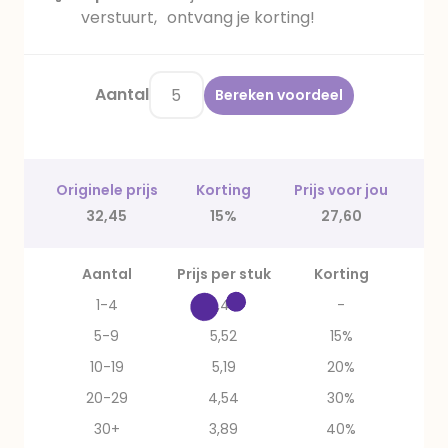
verstuurt, ontvang je korting!
Aantal
Bereken voordeel
Originele prijs
Korting
Prijs voor jou
32,45
15%
27,60
Aantal
Prijs per stuk
Korting
1-4
6,49
-
5-9
5,52
15%
10-19
5,19
20%
20-29
4,54
30%
30+
3,89
40%