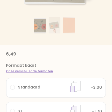
6,49
Formaat kaart
Onze verschillende formaten
Standaard
-3,00
XL
-1,70