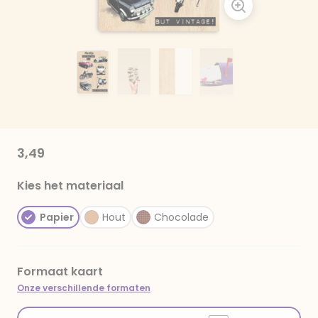
3,49
Kies het materiaal
Papier
Hout
Chocolade
Formaat kaart
Onze verschillende formaten