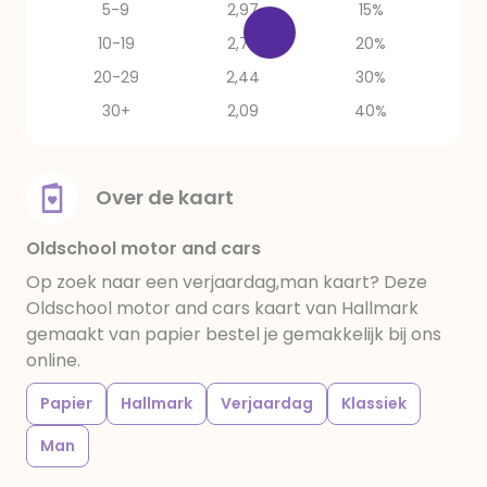
5-9
2,97
15%
10-19
2,79
20%
20-29
2,44
30%
30+
2,09
40%
Over de kaart
Oldschool motor and cars
Op zoek naar een verjaardag,man kaart? Deze
Oldschool motor and cars kaart van Hallmark
gemaakt van papier bestel je gemakkelijk bij ons
online.
Papier
Hallmark
Verjaardag
Klassiek
Man