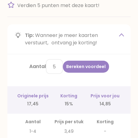
Verdien 5 punten met deze kaart!
Tip:
Wanneer je meer kaarten
verstuurt, ontvang je korting!
Aantal
Bereken voordeel
Originele prijs
Korting
Prijs voor jou
17,45
15%
14,85
Aantal
Prijs per stuk
Korting
1-4
3,49
-