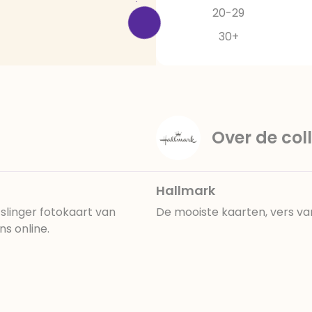
20-29
30+
Over de coll
Hallmark
slinger fotokaart van
De mooiste kaarten, vers va
ns online.