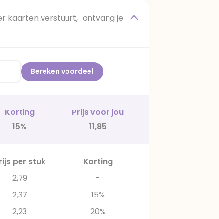
 kaarten verstuurt, ontvang je
Bereken voordeel
Korting
Prijs voor jou
15%
11,85
rijs per stuk
Korting
2,79
-
2,37
15%
2,23
20%