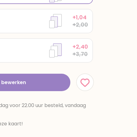
+1,04
+2,00
+2,40
+3,70
t bewerken
dag voor 22.00 uur besteld, vandaag
ze kaart!