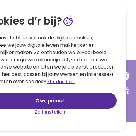
kies d’r bij?
ast hebben we ook de digitale cookies,
e we jouw digitale leven makkelijker en
nlijker maken. Zo onthouden we bijvoorbeeld
 wat er in je winkelmandje zat, verbeteren we
 onze website en laten we je als eerst producten
e het best passen bij jouw wensen en interesses!
eten over cookies?
Klik dan hier.
Algemene voorwaarden
Privacy statement
Cookies
© 1999 - 2025 Hallmark
Oké, prima!
Zelf instellen