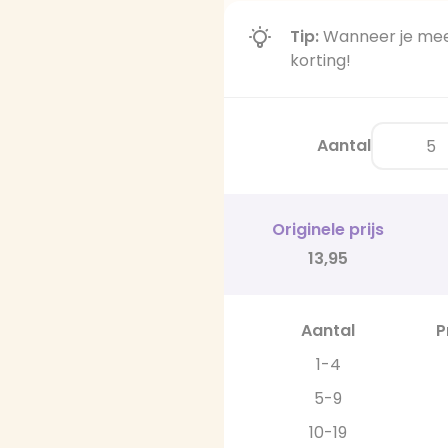
Tip:
Wanneer je meer
korting!
Aantal
Originele prijs
13,95
Aantal
P
1-4
5-9
10-19