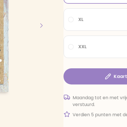
XL
XXL
Kaar
Maandag tot en met vrij
verstuurd.
Verdien 5 punten met de