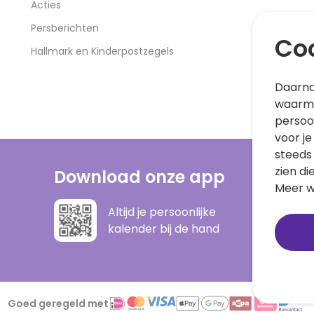
Acties
Persberichten
Coo
Hallmark en Kinderpostzegels
Daarna
waarme
persoo
voor je
steeds
zien di
Download onze app
Meer w
Altijd je persoonlijke
kalender bij de hand
Goed geregeld met