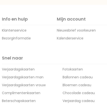
Info en hulp
Mijn account
Klantenservice
Nieuwsbrief voorkeuren
Bezorginformatie
Kalenderservice
Snel naar
Verjaardagskaarten
Fotokaarten
Verjaardagskaarten man
Ballonnen cadeau
Verjaardagskaarten vrouw
Bloemen cadeau
Complimentenkaarten
Chocolade cadeau
Beterschapskaarten
Verjaardag cadeau