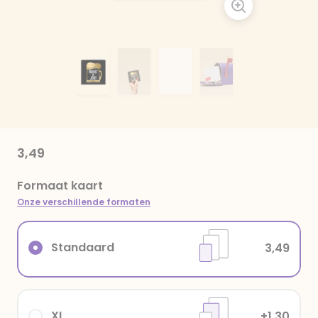
3,49
Formaat kaart
Onze verschillende formaten
Standaard
3,49
XL
+1,30