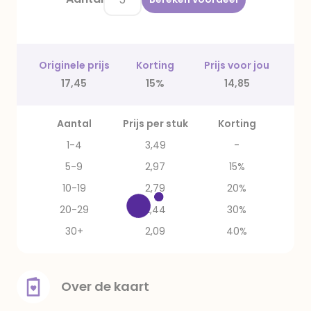
Originele prijs
Korting
Prijs voor jou
17,45
15%
14,85
Aantal
Prijs per stuk
Korting
1-4
3,49
-
5-9
2,97
15%
10-19
2,79
20%
20-29
2,44
30%
30+
2,09
40%
Over de kaart