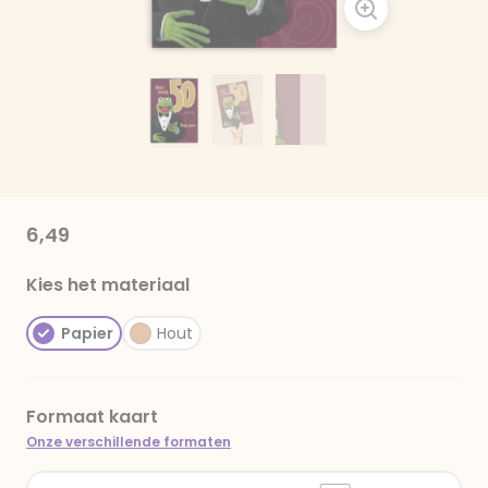
6,49
Kies het materiaal
Papier
Hout
Formaat kaart
Onze verschillende formaten