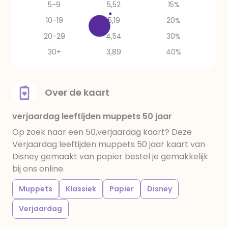
5-9
5,52
15%
10-19
5,19
20%
20-29
4,54
30%
30+
3,89
40%
Over de kaart
verjaardag leeftijden muppets 50 jaar
Op zoek naar een 50,verjaardag kaart? Deze
Verjaardag leeftijden muppets 50 jaar kaart van
Disney gemaakt van papier bestel je gemakkelijk
bij ons online.
Muppets
Klassiek
Papier
Disney
Verjaardag