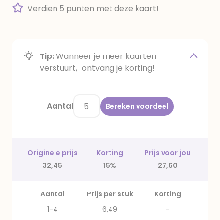
Verdien 5 punten met deze kaart!
Tip:
Wanneer je meer kaarten
verstuurt, ontvang je korting!
Aantal
Bereken voordeel
Originele prijs
Korting
Prijs voor jou
32,45
15%
27,60
Aantal
Prijs per stuk
Korting
1-4
6,49
-