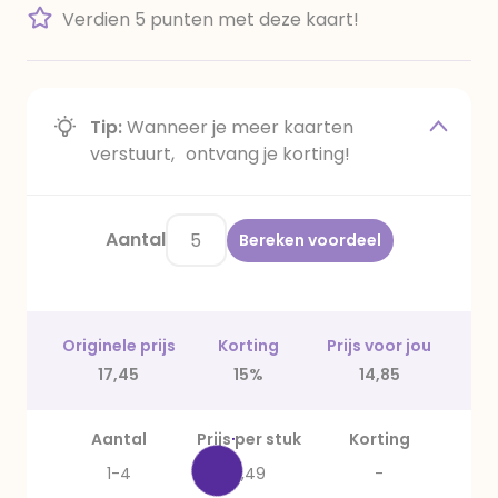
Verdien 5 punten met deze kaart!
Tip:
Wanneer je meer kaarten
verstuurt, ontvang je korting!
Aantal
Bereken voordeel
Originele prijs
Korting
Prijs voor jou
17,45
15%
14,85
Aantal
Prijs per stuk
Korting
1-4
3,49
-