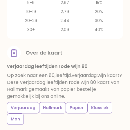
5-9
2,97
15%
10-19
2,79
20%
20-29
2,44
30%
30+
2,09
40%
Over de kaart
verjaardag leeftijden rode wijn 80
Op zoek naar een 80,leeftijd,verjaardag,wijn kaart?
Deze Verjaardag leeftijden rode wijn 80 kaart van
Hallmark gemaakt van papier bestel je
gemakkelijk bij ons online.
Verjaardag
Hallmark
Papier
Klassiek
Man