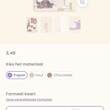
3,49
Kies het materiaal
Papier
Hout
Chocolade
Formaat kaart
Onze verschillende formaten