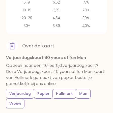
5-9
5,52
15%
10-19
5,19
20%
20-29
4,54
30%
30+
3,89
40%
Over de kaart
Verjaardagskaart 40 years of fun Man
Op zoek naar een 40,leeftijd,verjaardag kaart?
Deze Verjaardagskaart 40 years of fun Man kaart
van Hallmark gemaakt van papier bestel je
gemakkelijk bij ons online.
Verjaardag
Papier
Hallmark
Man
Vrouw