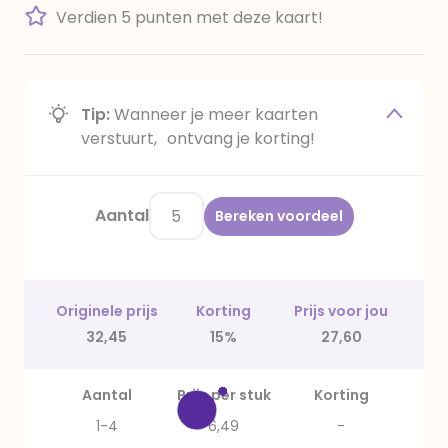
Verdien 5 punten met deze kaart!
Tip:
Wanneer je meer kaarten
verstuurt, ontvang je korting!
Aantal
Bereken voordeel
Originele prijs
Korting
Prijs voor jou
32,45
15%
27,60
Aantal
Prijs per stuk
Korting
1-4
6,49
-