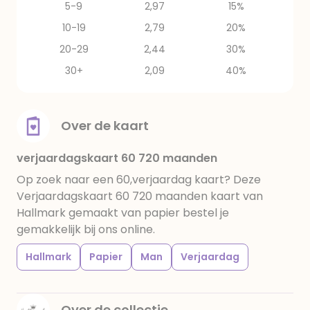
5-9
2,97
15%
10-19
2,79
20%
20-29
2,44
30%
30+
2,09
40%
Over de kaart
verjaardagskaart 60 720 maanden
Op zoek naar een 60,verjaardag kaart? Deze
Verjaardagskaart 60 720 maanden kaart van
Hallmark gemaakt van papier bestel je
gemakkelijk bij ons online.
Hallmark
Papier
Man
Verjaardag
Over de collectie