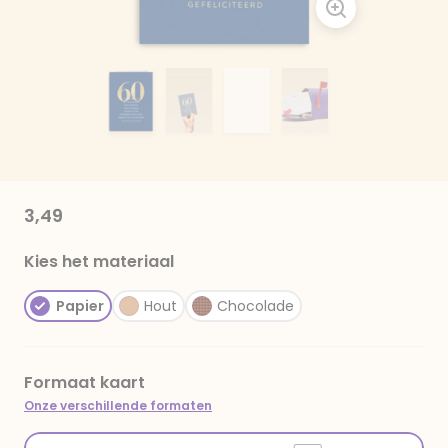
3,49
Kies het materiaal
Papier
Hout
Chocolade
Formaat kaart
Onze verschillende formaten