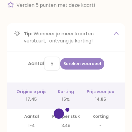
Verdien 5 punten met deze kaart!
Tip:
Wanneer je meer kaarten
verstuurt, ontvang je korting!
Aantal
Bereken voordeel
Originele prijs
Korting
Prijs voor jou
17,45
15%
14,85
Aantal
Prijs per stuk
Korting
1-4
3,49
-