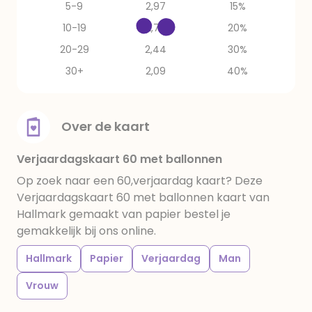
5-9
2,97
15%
10-19
2,79
20%
20-29
2,44
30%
30+
2,09
40%
Over de kaart
Verjaardagskaart 60 met ballonnen
Op zoek naar een 60,verjaardag kaart? Deze
Verjaardagskaart 60 met ballonnen kaart van
Hallmark gemaakt van papier bestel je
gemakkelijk bij ons online.
Hallmark
Papier
Verjaardag
Man
Vrouw