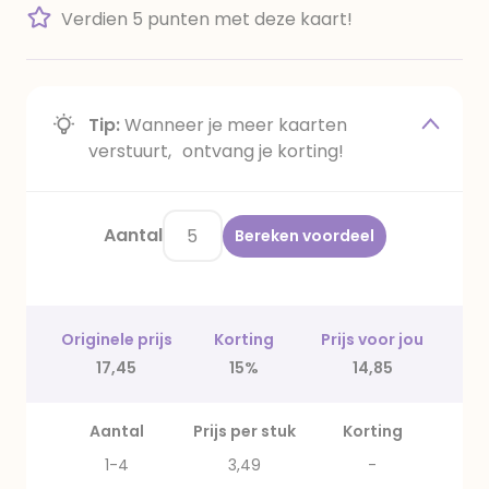
Verdien 5 punten met deze kaart!
Tip:
Wanneer je meer kaarten
verstuurt, ontvang je korting!
Aantal
Bereken voordeel
Originele prijs
Korting
Prijs voor jou
17,45
15%
14,85
Aantal
Prijs per stuk
Korting
1-4
3,49
-