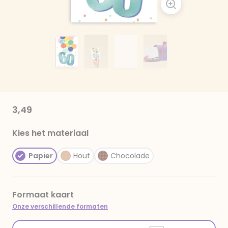
3,49
Kies het materiaal
Papier
Hout
Chocolade
Formaat kaart
Onze verschillende formaten