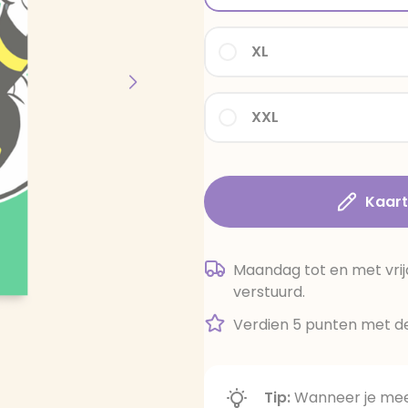
XL
XXL
Kaar
Maandag tot en met vrij
verstuurd.
Verdien 5 punten met de
Tip:
Wanneer je meer