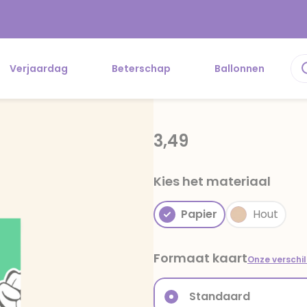
Verjaardag
Beterschap
Ballonnen
3,49
Kies het materiaal
Papier
Hout
Formaat kaart
Onze verschi
Standaard