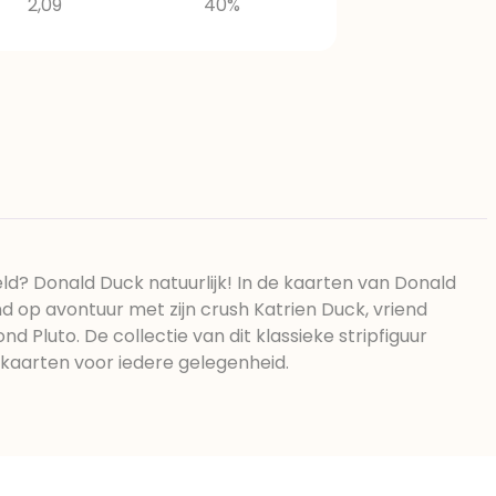
2,09
40%
d? Donald Duck natuurlijk! In de kaarten van Donald
 op avontuur met zijn crush Katrien Duck, vriend
 Pluto. De collectie van dit klassieke stripfiguur
e kaarten voor iedere gelegenheid.