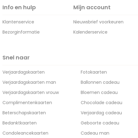
Info en hulp
Mijn account
Klantenservice
Nieuwsbrief voorkeuren
Bezorginformatie
Kalenderservice
Snel naar
Verjaardagskaarten
Fotokaarten
Verjaardagskaarten man
Ballonnen cadeau
Verjaardagskaarten vrouw
Bloemen cadeau
Complimentenkaarten
Chocolade cadeau
Beterschapskaarten
Verjaardag cadeau
Bedanktkaarten
Geboorte cadeau
Condoleancekaarten
Cadeau man