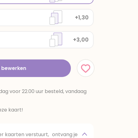
+1,30
+3,00
t bewerken
dag voor 22.00 uur besteld, vandaag
ze kaart!
 kaarten verstuurt, ontvang je