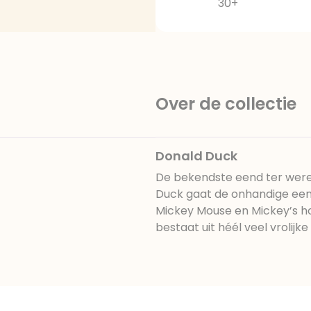
30+
Over de collectie
Donald Duck
De bekendste eend ter werel
Duck gaat de onhandige eend
Mickey Mouse en Mickey’s hond
bestaat uit héél veel vrolijk