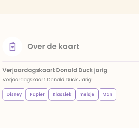
Over de kaart
Verjaardagskaart Donald Duck jarig
Verjaardagskaart Donald Duck Jarig!
Disney
Papier
Klassiek
meisje
Man