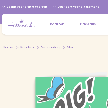
Spaar voor gratis kaarten
Een kaart voor elk moment
Kaarten
Cadeaus
Home
Kaarten
Verjaardag
Man