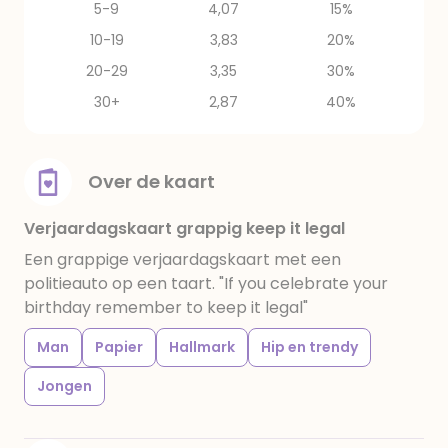
5-9
4,07
15%
10-19
3,83
20%
20-29
3,35
30%
30+
2,87
40%
Over de kaart
Verjaardagskaart grappig keep it legal
Een grappige verjaardagskaart met een
politieauto op een taart. "If you celebrate your
birthday remember to keep it legal"
Man
Papier
Hallmark
Hip en trendy
Jongen