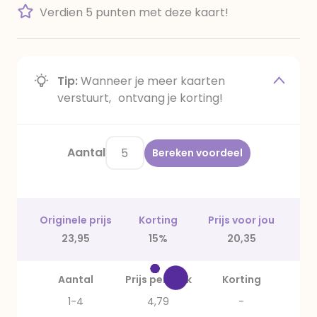
Verdien 5 punten met deze kaart!
Tip:
Wanneer je meer kaarten
verstuurt, ontvang je korting!
Aantal
Bereken voordeel
Originele prijs
Korting
Prijs voor jou
23,95
15%
20,35
Aantal
Prijs per stuk
Korting
1-4
4,79
-